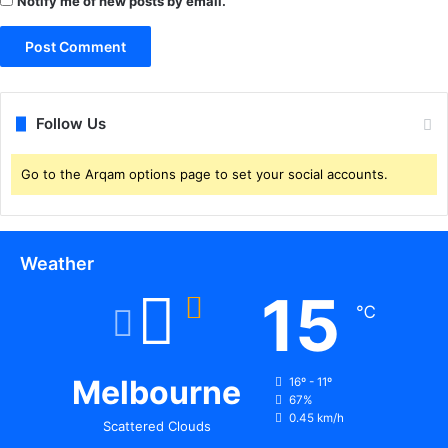
Notify me of new posts by email.
Follow Us
Go to the Arqam options page to set your social accounts.
Weather
15
℃
Melbourne
16º - 11º
67%
0.45 km/h
Scattered Clouds