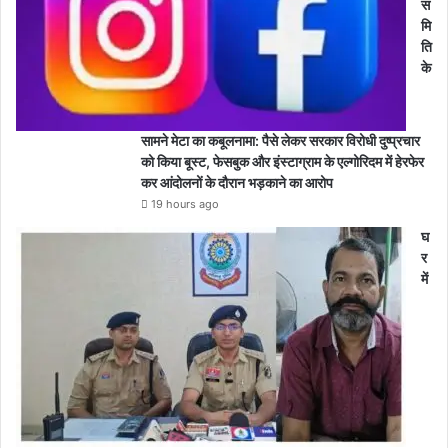
स
मि
ति
के
सामने मेटा का कबूलनामा: पैसे लेकर सरकार विरोधी दुष्प्रचार
को किया बूस्ट, फेसबुक और इंस्टाग्राम के एल्गोरिदम में हेरफेर
कर आंदोलनों के दौरान भड़काने का आरोप
19 hours ago
घ
र
में