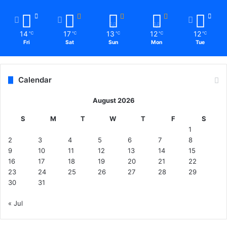
14
17
13
12
12
℃
℃
℃
℃
℃
Fri
Sat
Sun
Mon
Tue
Calendar
August 2026
S
M
T
W
T
F
S
1
2
3
4
5
6
7
8
9
10
11
12
13
14
15
16
17
18
19
20
21
22
23
24
25
26
27
28
29
30
31
« Jul