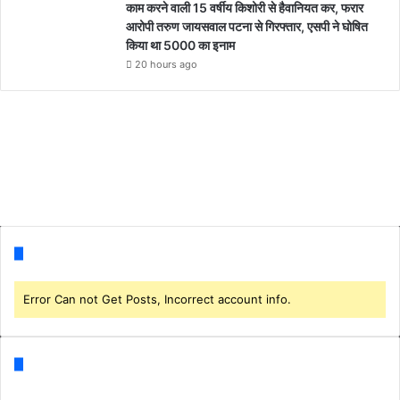
काम करने वाली 15 वर्षीय किशोरी से हैवानियत कर, फरार
आरोपी तरुण जायसवाल पटना से गिरफ्तार, एसपी ने घोषित
किया था 5000 का इनाम
20 hours ago
Follow us
Error Can not Get Posts, Incorrect account info.
Categories