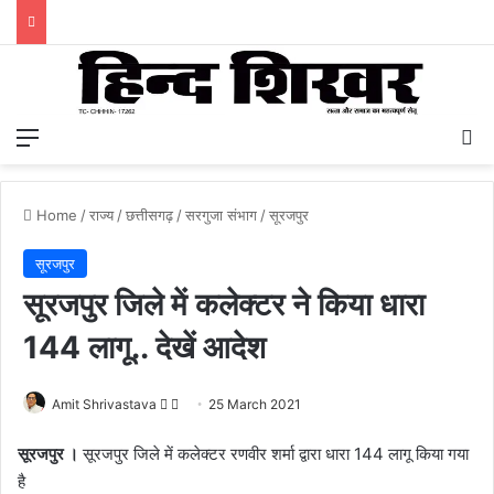
Menu
S
Home
/
राज्य
/
छत्तीसगढ़
/
सरगुजा संभाग
/
सूरजपुर
सूरजपुर
सूरजपुर जिले में कलेक्टर ने किया धारा
144 लागू.. देखें आदेश
Amit Shrivastava
F
S
25 March 2021
o
e
सूरजपुर ।
सूरजपुर जिले में कलेक्टर रणवीर शर्मा द्वारा धारा 144 लागू किया गया
l
n
है
l
d