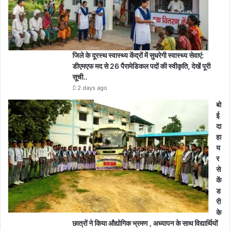
जिले के दूरस्थ स्वास्थ्य केंद्रों में सुधरेगी स्वास्थ्य सेवाएं:
डीएमएफ मद से 26 पैरामेडिकल पदों की स्वीकृति, देखें पूरी
सूची..
2 days ago
बो
ई
दा
हा
य
र
से
कें
ड
री
के
छात्रों ने किया औद्योगिक भ्रमण , अध्यापन के साथ विद्यार्थियों