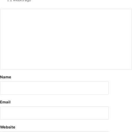
Name
Email
Website