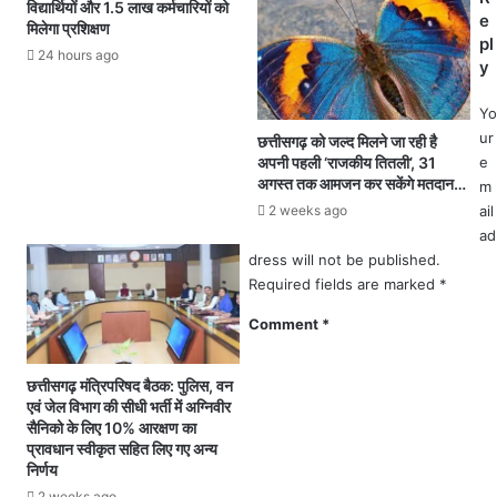
विद्यार्थियों और 1.5 लाख कर्मचारियों को
।
त
e
मिलेगा प्रशिक्षण
1
ह
pl
2
सी
24 hours ago
y
वीं
ल
बो
दा
Yo
र्ड
र
ur
छत्तीसगढ़ को जल्द मिलने जा रही है
प
ने
अपनी पहली ‘राजकीय तितली’, 31
e
री
की
अगस्त तक आमजन कर सकेंगे मतदान…
m
क्षा
का
2 weeks ago
ail
प
र्य
ad
रि
वा
dress will not be published.
णा
ही
Required fields are marked
*
म
-
Comment
*
छ
.
ग
छत्तीसगढ़ मंत्रिपरिषद बैठक: पुलिस, वन
.
एवं जेल विभाग की सीधी भर्ती में अग्निवीर
मा
सैनिको के लिए 10% आरक्षण का
प्रावधान स्वीकृत सहित लिए गए अन्य
.
निर्णय
शि
मं
2 weeks ago