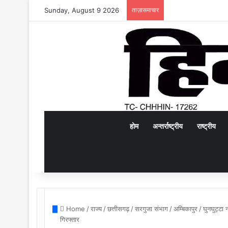
Sunday, August 9 2026
ताज़ासमाचार
होम
अन्तर्राष्ट्रीय
राष्ट्रीय
Home
/
राज्य
/
छत्तीसगढ़
/
सरगुजा संभाग
/
अम्बिकापुर
/
घुनघुट्टा 
गिरफ्तार