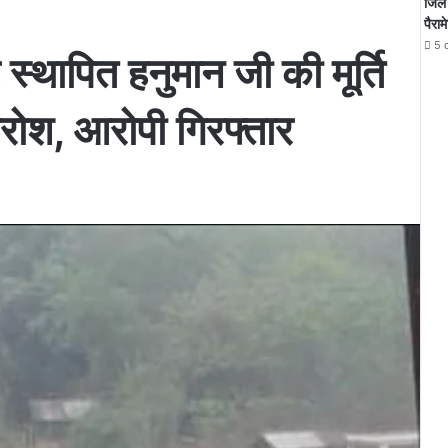
जिले 
पैराम
5 
 स्थापित हनुमान जी की मूर्ति
क्रोश, आरोपी गिरफ्तार