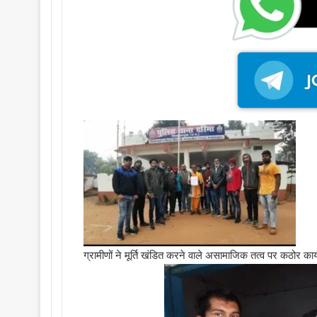
ग्रामीणों ने मूर्ति खंडित करने वाले असामाजिक तत्व पर कठोर कार्यव