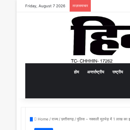
Friday, August 7 2026
ताज़ासमाचार
होम
अन्तर्राष्ट्रीय
राष्ट्रीय
Home
/
राज्य
/
छत्तीसगढ़
/
पुलिस – नक्सली मुठभेड़ में 1 लाख का 