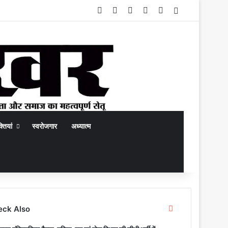
Facebook
X
YouTube
Instagram
WhatsApp
Switch skin
्तियां
स्वरोजगार
अध्यात्म
rch
C
eck Also
l