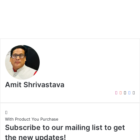
Amit Shrivastava
I
Y
X
F
W
n
o
a
e
s
u
c
b
t
T
e
s
With Product You Purchase
a
u
b
i
Subscribe to our mailing list to get
g
b
o
t
r
e
o
e
the new updates!
a
k