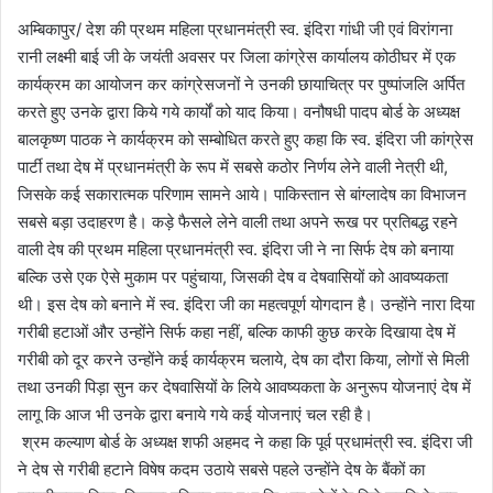
अम्बिकापुर/ देश की प्रथम महिला प्रधानमंत्री स्व. इंदिरा गांधी जी एवं विरांगना
रानी लक्ष्मी बाई जी के जयंती अवसर पर जिला कांग्रेस कार्यालय कोठीघर में एक
कार्यक्रम का आयोजन कर कांग्रेसजनों ने उनकी छायाचित्र पर पुष्पांजलि अर्पित
करते हुए उनके द्वारा किये गये कार्यों को याद किया। वनौषधी पादप बोर्ड के अध्यक्ष
बालकृष्ण पाठक ने कार्यक्रम को सम्बोधित करते हुए कहा कि स्व. इंदिरा जी कांग्रेस
पार्टी तथा देष में प्रधानमंत्री के रूप में सबसे कठोर निर्णय लेने वाली नेत्री थी,
जिसके कई सकारात्मक परिणाम सामने आये। पाकिस्तान से बांग्लादेष का विभाजन
सबसे बड़ा उदाहरण है। कड़े फैसले लेने वाली तथा अपने रूख पर प्रतिबद्ध रहने
वाली देष की प्रथम महिला प्रधानमंत्री स्व. इंदिरा जी ने ना सिर्फ देष को बनाया
बल्कि उसे एक ऐसे मुकाम पर पहुंचाया, जिसकी देष व देषवासियों को आवष्यकता
थी। इस देष को बनाने में स्व. इंदिरा जी का महत्वपूर्ण योगदान है। उन्होंने नारा दिया
गरीबी हटाओं और उन्होंने सिर्फ कहा नहीं, बल्कि काफी कुछ करके दिखाया देष में
गरीबी को दूर करने उन्होंने कई कार्यक्रम चलाये, देष का दौरा किया, लोगों से मिली
तथा उनकी पिड़ा सुन कर देषवासियों के लिये आवष्यकता के अनुरूप योजनाएं देष में
लागू कि आज भी उनके द्वारा बनाये गये कई योजनाएं चल रही है।
श्रम कल्याण बोर्ड के अध्यक्ष शफी अहमद ने कहा कि पूर्व प्रधामंत्री स्व. इंदिरा जी
ने देष से गरीबी हटाने विषेष कदम उठाये सबसे पहले उन्होंने देष के बैंकों का