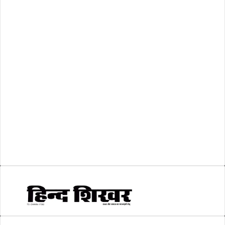
रिक्तियां
(110)
अशासकीय
(2)
शासकीय
(105)
लोकसभा चुनाव 2024
(1)
व्यापार जगत
(5)
शिक्षा
(146)
श्री रामलला प्राण प्रतिष्ठा
(3)
सकारात्मक खबर
(2)
सम्पादकीय
(6)
स्वरोजगार
(6)