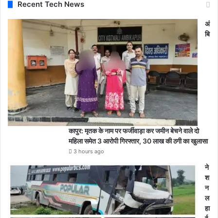
Recent Tech News
अं
बि
कापुर: मृतक के नाम पर फर्जीवाड़ा कर जमीन बेचने वाले दो
महिला समेत 3 आरोपी गिरफ्तार, 30 लाख की ठगी का खुलासा
3 hours ago
ने
श
न
ल
हा