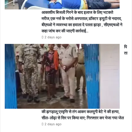
आकाशीय बिजली गिरने के बाद इलाज के लिए भटकते
मरीज,एक नर्स के भरोसे अस्पताल,डॉक्टर ड्यूटी से नदारद,
बीएमओ ने व्यवस्था का हवाला दे पल्ला झाड़ा , सीएमएचओ ने
कहा जांच कर की जाएगी कार्रवाई..
2 days ago
पि
ता
की झगड़ालू प्रवृत्ति से तंग आकर कलयुगी बेटे ने की हत्या,
सील-लोढ़ा से सिर पर किया वार; गिरफ्तार कर भेजा गया जेल
2 days ago