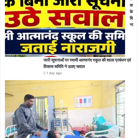
क
के
बि
ना
जारी सूचनाओं पर स्वामी आत्मानंद स्कूल की शाला प्रबंधन एवं
विकास समिति ने उठाए सवाल
1 day ago