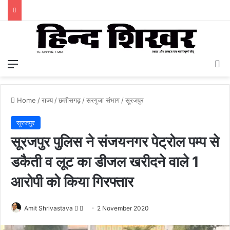
Menu
S
Home
/
राज्य
/
छत्तीसगढ़
/
सरगुजा संभाग
/
सूरजपुर
सूरजपुर
सूरजपुर पुलिस ने संजयनगर पेट्रोल पम्प से
डकैती व लूट का डीजल खरीदने वाले 1
आरोपी को किया गिरफ्तार
Amit Shrivastava
F
S
2 November 2020
o
e