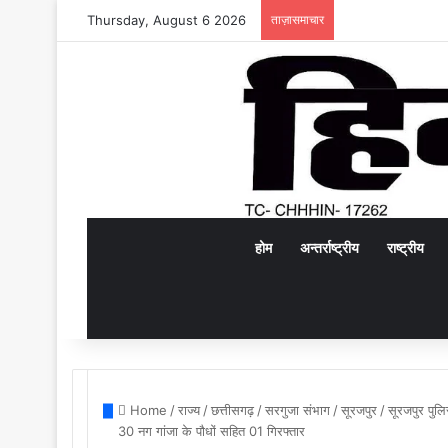
Thursday, August 6 2026
ताज़ासमाचार
होम
अन्तर्राष्ट्रीय
राष्ट्रीय
Home
/
राज्य
/
छत्तीसगढ़
/
सरगुजा संभाग
/
सूरजपुर
/
सूरजपुर पुलि
30 नग गांजा के पौधों सहित 01 गिरफ्तार