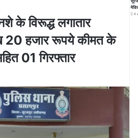
सूरजप
मेडि
4 
 नशे के विरूद्ध लगातार
ख 20 हजार रूपये कीमत के
सहित 01 गिरफ्तार