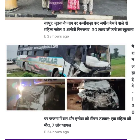
कापुर: मृतक के नाम पर फर्जीवाड़ा कर जमीन बेचने वाले दो
महिला समेत 3 आरोपी गिरफ्तार, 30 लाख की ठगी का खुलासा
23 hours ago
ने
श
न
ल
हा
ई
वे
-
1
3
0
पर जजगा में बस और इनोवा की भीषण टक्कर: एक महिला की
मौत, 7 लोग घायल
24 hours ago