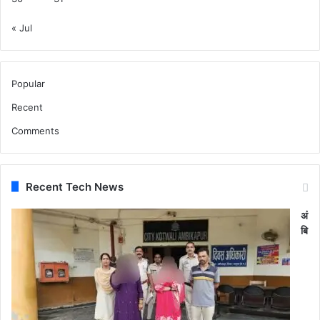
« Jul
Popular
Recent
Comments
Recent Tech News
अं
बि