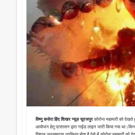
i
l
विष्णु कसेरा हिंद शिखर न्यूज़ सूरजपुर
कोरोना महामारी को देखते
आयोजन हेतु प्रशासन द्वारा गाईड लाइन जारी किया गया था।किन्त
विशाल जनसमुदाय उपस्थित होता है,ऐसे में कोरोना महामारी को देख