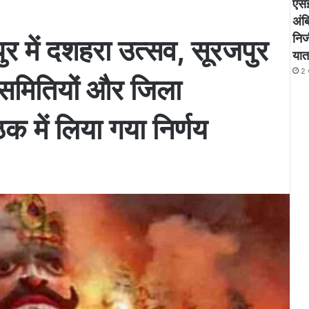
एसई
अंबि
निज
ुर में दशहरा उत्सव, सूरजपुर
यात
2 
जा समितियों और जिला
क में लिया गया निर्णय