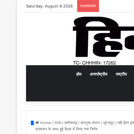
Saturday, August 8 2026
ताज़ासमाचार
होम
अन्तर्राष्ट्रीय
राष्ट्रीय
Home
/
राज्य
/
छत्तीसगढ़
/
सरगुजा संभाग
/
सूरजपुर
/
नहीं होगा इ
प्रशासन के साथ हुई बैठक में लिया गया निर्णय