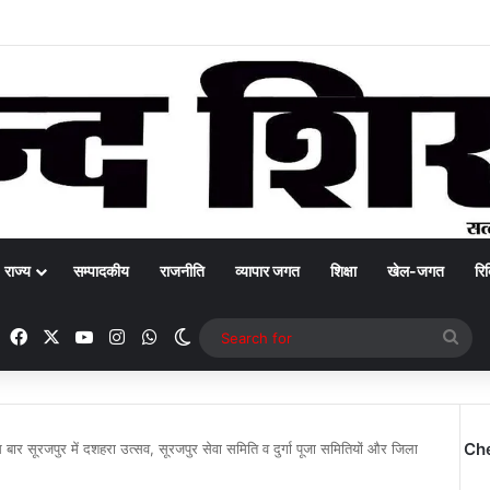
राज्य
सम्पादकीय
राजनीति
व्यापार जगत
शिक्षा
खेल-जगत
रिक
Facebook
X
YouTube
Instagram
WhatsApp
Switch skin
Sea
for
Ch
स बार सूरजपुर में दशहरा उत्सव, सूरजपुर सेवा समिति व दुर्गा पूजा समितियों और जिला