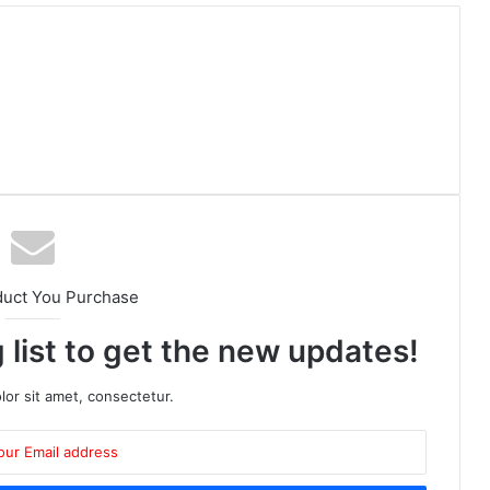
duct You Purchase
 list to get the new updates!
or sit amet, consectetur.