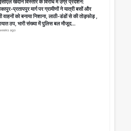
o
सीएल खदान विस्तार के विरोध में उग्र प्रदर्शन:
s
कापुर-प्रतापपुर मार्ग पर ग्रामीणों ने यात्री बसों और
e
ी वाहनों को बनाया निशाना, लाठी-डंडों से की तोड़फोड़ ,
ायात ठप, भारी संख्या में पुलिस बल मौजूद…
weeks ago