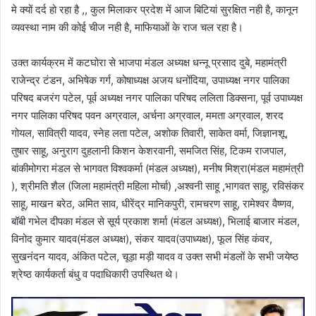
मे क्यों दर्द हो रहा है ,, कुल मिलाकर प्रदेश में आज बिटियां सुरक्षित नही है, कानून
व्यवस्था नाम की कोई चीज नही है, माफियाओं के राज चल रहा है।
उक्त कार्यक्रम में कटघोरा से भाजपा मंडल अध्यक्ष धन्नू प्रसाद दुबे, महामंत्री
राजेन्द्र टंडन, अभिषेक गर्ग, कोषाध्यक्ष अजय धनोंदिया, उपाध्यक्ष नगर पालिका
परिषद बजरंग पटेल, पूर्व अध्यक्ष नगर पालिका परिषद ललिता डिक्सना, पूर्व उपाध्यक्ष
नगर पालिका परिषद पवन अग्रवाल, अर्चना अग्रवाल, ममता अग्रवाल, शरद
गोयल, सावित्री यादव, स्नेह लता पटेल, अशोक तिवारी, साकेत वर्मा, जिज्ञानशू,
तुषार साहू, अनुराग दुहलानी किशन केशरवानी, समजित सिंह, टिकम राजपाल,
बांकीमोगरा मंडल से भागवत विश्वकर्मा (मंडल अध्यक्ष), मनीष मिश्रा(मंडल महामंत्री
), श्रीमति शैल (जिला महामंत्री महिला मोर्चा) ,अश्वनी साहू ,भागवत साहू, रविसंकर
साहू, माखन बरेठ, अमित साव, धीरेंद्र मानिकपुरी, रामचरण साहू, रामेश्वर वैष्णव,
बॉबी गभेल दीपका मंडल से सूर्य प्रकाश शर्मा (मंडल अध्यक्ष), भिलाई बाजार मंडल,
विनोद कुमार यादव(मंडल अध्यक्ष), संकर यादव(उपाध्यक्ष), फूल सिंह कंवर,
सुखनंदन यादव, अंकित पटेल, चूड़ा मड़ी यादव व उक्त सभी मंडलों के सभी जयेष्ठ
श्रेष्ठ कार्यकर्ता बंधु व पदाधिकारी उपस्थित थे।