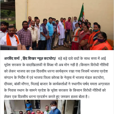
l
n
l
d
o
a
w
n
o
e
n
m
X
a
i
l
अरविंद शर्मा , हिंद शिखर न्यूज़ कटघोरा/
बड़े बड़े दावे वादों के साथ सत्ता में आई
भूपेश सरकार के वादाखिलाफी से विपक्ष भी अब मोन नही है।किसान विरोधी नीतियों
को लेकर भाजपा का एक दिवसीय धरना कार्यक्रम रखा गया जिसमें भाजपा प्रदेश
संगठन के निर्देश में एवं भाजपा जिला कोरबा के नेतृत्व में भाजपा मंडल कटघोरा,
दीपका, बांकी मोंगरा, भिलाई बाजार के कार्यकर्ताओं ने स्थानीय पार्षद ममता अग्रवाल
के निवास स्थान के सामने प्रदेश के भूपेश सरकार के किसान विरोधी नीतियों को
लेकर एक दिवसीय धरना प्रदर्शन करते हुए जमकर हल्ला बोला है।