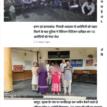
ज
वा
ड़े
अ
प
हरण एवं हत्याकांड: निचली अदालत से आरोपियों को राहत
मिलने के बाद पुलिस ने रिविजन पिटिशन दाखिल कर 10
आरोपियों को भेजा जेल
2 days ago
अं
बि
कापुर: मृतक के नाम पर फर्जीवाड़ा कर जमीन बेचने वाले दो