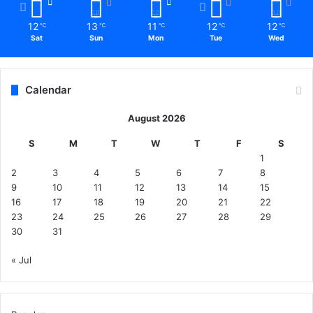
12
13
11
12
12
℃
℃
℃
℃
℃
Sat
Sun
Mon
Tue
Wed
Calendar
August 2026
S
M
T
W
T
F
S
1
2
3
4
5
6
7
8
9
10
11
12
13
14
15
16
17
18
19
20
21
22
23
24
25
26
27
28
29
30
31
« Jul