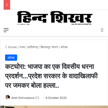
Menu
S
Home
/
राज्य
/
छत्तीसगढ़
/
बिलासपुर संभाग
/
कोरबा
कोरबा
कटघोरा: भाजपा का एक दिवसीय धरना
प्रदर्शन…प्रदेश सरकार के वादाखिलाफी
पर जमकर बोला हल्ला..
Amit Shrivastava
F
S
8 October 2020
o
e