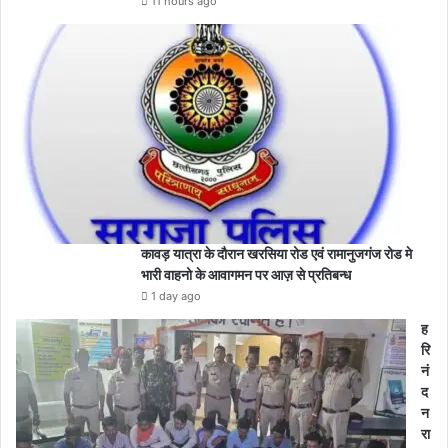
11 hours ago
कावड़ यात्रा के दौरान खरसिया रोड एवं रामानुजगंज रोड मे
भारी वाहनो के आवागमन पर आज़ से प्रतिबन्ध
1 day ago
ह
रि
नं
द
न
रा