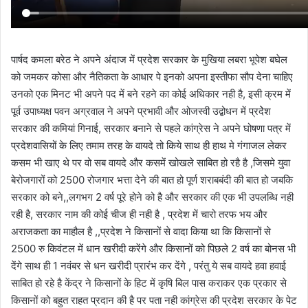
पार्षद कमला बरेठ ने अपने अंदाज में प्रदेश सरकार के मुखिया लबरा भूपेश बघेल
को जमकर कोसा और नैतिकता के आधार पे इनको अपना इस्तीफा सौप देना चाहिए
उनको एक मिनट भी अपने पद में बने रहने का कोई अधिकार नही है, इसी क्रम में
पूर्व उपाध्यक्ष पवन अग्रवाल ने अपने प्रभावी और ओजस्वी उद्बोधन में प्रदेेश
सरकार की कमियां गिनाई, सरकार बनाने से पहले कांग्रेस ने अपने घोषणा पत्र में
प्रदेशवासियों के लिए तमाम तरह के वायदे तो किये साथ ही हाथ मे गंगाजल लेकर
कसम भी खाए थे पर वो सब वायदे और कसमें खोखले साबित हो रहै है ,जिसमे युवा
बेरोजगारों को 2500 रोजगार भत्ता देने की बात हो पूर्ण शराबबंदी की बात हो जबकि
सरकार को बने,,लगभग 2 वर्ष पूरे होने को है और सरकार की एक भी उपलब्धि नही
रही है, सरकार नाम की कोई चीज ही नही है , प्रदेश में चारो तरफ भय और
अराजकता का माहौल है ,,प्रदेश ने किसानों से वादा किया था कि किसानों से
2500 रु किवंटल में धान खरीदी करेंगे और किसानों को पिछले 2 वर्ष का बोनस भी
देंगे साथ ही 1 नवंबर से धन खरीदी प्रारंभ कर देंगे , परंतु ये सब वायदे हवा हवाई
साबित हो रहे है केंद्र ने किसानों के हिट में कृषि बिल पास कराकर एक प्रकार से
किसानों को बहुत राहत प्रदान की है पर पता नही कांग्रेस की प्रदेश सरकार के पेट