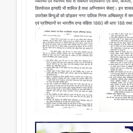
व्यवस्था एवं स्वास्थ्य सेवा से संबंधित पदाधिकारी एवं कर्मी, बि
डिस्पोजल इत्यादि भी शामिल है तथा अग्निशमन सेवाएं। इन शासकीय
उपरोक्त बिन्दुओं को छोड़कर नगर पालिक निगम अम्बिकापुर में समस्
एवं प्रतिष्ठानों पर भारतीय दण्ड संहिता 1860 की धारा 188 तथ