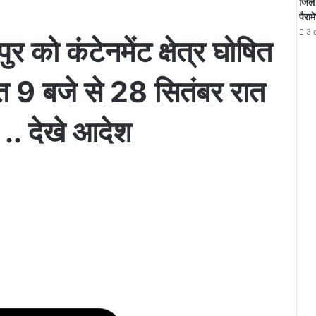
जिले 
पैराम
3 
 को कंटेनमेंट क्षेत्र घोषित
त 9 बजे से 28 सितंबर रात
. देखे आदेश