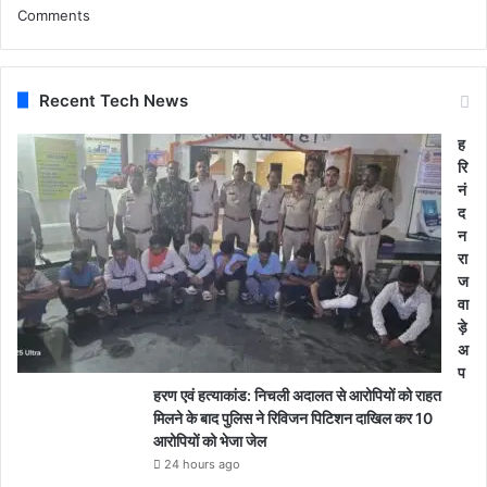
डि
Comments
यो
Recent Tech News
ह
रि
नं
द
न
रा
ज
वा
ड़े
अ
प
हरण एवं हत्याकांड: निचली अदालत से आरोपियों को राहत
मिलने के बाद पुलिस ने रिविजन पिटिशन दाखिल कर 10
आरोपियों को भेजा जेल
24 hours ago