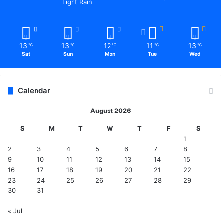
Light Rain
13
13
12
11
13
℃
℃
℃
℃
℃
Sat
Sun
Mon
Tue
Wed
Calendar
August 2026
S
M
T
W
T
F
S
1
2
3
4
5
6
7
8
9
10
11
12
13
14
15
16
17
18
19
20
21
22
23
24
25
26
27
28
29
30
31
« Jul