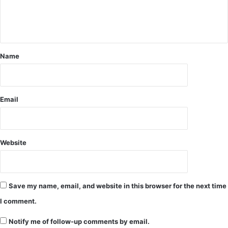
चा
न
क
पा
नी
Name
ब
ढ़
ने
से
फं
Email
स
ग
ए
थे
Website
ग्रा
मी
ण
Save my name, email, and website in this browser for the next time
I comment.
Notify me of follow-up comments by email.