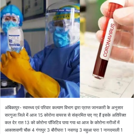
o
a
w
n
o
e
n
m
X
a
i
l
अंबिकापुर- स्वास्थ्य एवं परिवार कल्याण विभाग द्वारा प्राप्त जानकारी के अनुसार
सरगुजा जिले में आज 15 कोरोना वायरस से संक्रमित पाए गए हैं इसके अतिरिक्त
कल देर रात 13 को कोरोना पॉजिटिव पाया गया था आज के कोरोना मरीजों में
आकाशवाणी चौक 4 गंगापुर 3 बौरीपारा 1 नवागढ़ 3 महुआ पारा 1 नानदमाली 1