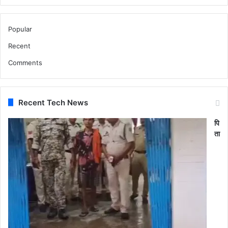
Popular
Recent
Comments
Recent Tech News
पि
ता