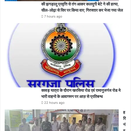
की झगड़ालू प्रवृत्ति से तंग आकर कलयुगी बेटे ने की हत्या,
सील-लोढ़ा से सिर पर किया वार; गिरफ्तार कर भेजा गया जेल
7 hours ago
कावड़ यात्रा के दौरान खरसिया रोड एवं रामानुजगंज रोड मे
भारी वाहनो के आवागमन पर आज़ से प्रतिबन्ध
22 hours ago
ह
रि
नं
द