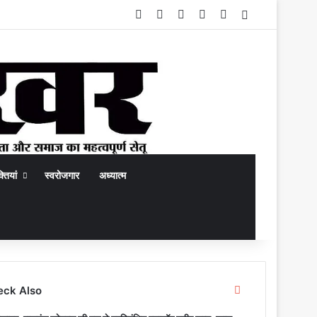
Facebook
X
YouTube
Instagram
WhatsApp
Switch skin
्तियां
स्वरोजगार
अध्यात्म
rch
C
eck Also
l