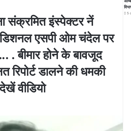
अम्ब
विभा
5 
संक्रमित इंस्पेक्टर नें
 एडिशनल एसपी ओम चंदेल पर
 . बीमार होने के बावजूद
लत रिपोर्ट डालने की धमकी
ेखें वीडियो