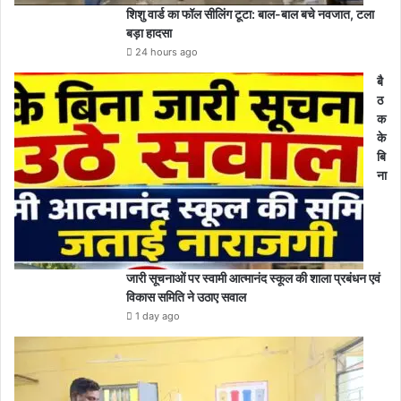
शिशु वार्ड का फॉल सीलिंग टूटा: बाल-बाल बचे नवजात, टला
बड़ा हादसा
24 hours ago
बै
ठ
क
के
बि
ना
जारी सूचनाओं पर स्वामी आत्मानंद स्कूल की शाला प्रबंधन एवं
विकास समिति ने उठाए सवाल
1 day ago