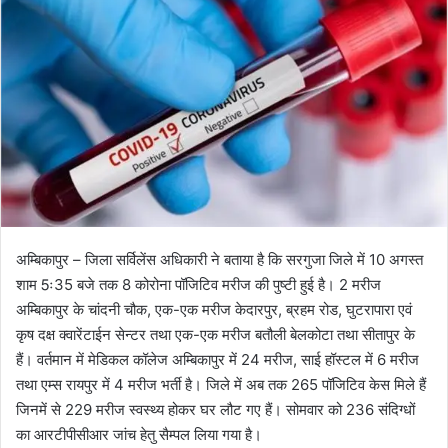
l
n
l
d
o
a
w
n
o
e
n
m
X
a
i
l
अम्बिकापुर – जिला सर्विलेंस अधिकारी ने बताया है कि सरगुजा जिले में 10 अगस्त
शाम 5ः35 बजे तक 8 कोरोना पॉजिटिव मरीज की पुष्टी हुई है। 2 मरीज
अम्बिकापुर के चांदनी चौक, एक-एक मरीज केदारपुर, ब्रहम रोड, घुटरापारा एवं
कृष दक्ष क्वारेंटाईन सेन्टर तथा एक-एक मरीज बतौली बेलकोटा तथा सीतापुर के
हैं। वर्तमान में मेडिकल कॉलेज अम्बिकापुर में 24 मरीज, साई हॉस्टल में 6 मरीज
तथा एम्स रायपुर में 4 मरीज भर्ती है। जिले में अब तक 265 पॉजिटिव केस मिले हैं
जिनमें से 229 मरीज स्वस्थ्य होकर घर लौट गए हैं। सोमवार को 236 संदिग्धों
का आरटीपीसीआर जांच हेतु सैम्पल लिया गया है।