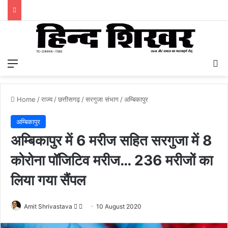
Menu
S
Home
/
राज्य
/
छत्तीसगढ़
/
सरगुजा संभाग
/
अम्बिकापुर
अम्बिकापुर
अम्बिकापुर में 6 मरीज सहित सरगुजा में 8
कोरोना पॉजिटिव मरीज… 236 मरीजों का
लिया गया सैंपल
Amit Shrivastava
F
S
10 August 2020
o
e