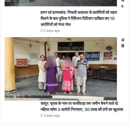
अ
प
हरण एवं हत्याकांड: निचली अदालत से आरोपियों को राहत
मिलने के बाद पुलिस ने रिविजन पिटिशन दाखिल कर 10
आरोपियों को भेजा जेल
2 days ago
अं
बि
कापुर: मृतक के नाम पर फर्जीवाड़ा कर जमीन बेचने वाले दो
महिला समेत 3 आरोपी गिरफ्तार, 30 लाख की ठगी का खुलासा
3 days ago