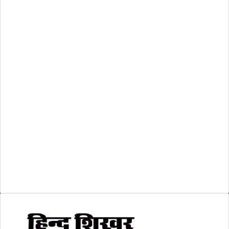
राष्ट्रीय
(474)
रिक्तियां
(110)
अशासकीय
(2)
शासकीय
(105)
लोकसभा चुनाव 2024
(1)
व्यापार जगत
(5)
शिक्षा
(146)
श्री रामलला प्राण प्रतिष्ठा
(3)
सकारात्मक खबर
(2)
सम्पादकीय
(6)
स्वरोजगार
(6)