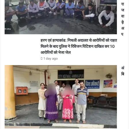
रा
ज
वा
ड़े
अ
प
हरण एवं हत्याकांड: निचली अदालत से आरोपियों को राहत
मिलने के बाद पुलिस ने रिविजन पिटिशन दाखिल कर 10
आरोपियों को भेजा जेल
1 day ago
अं
बि