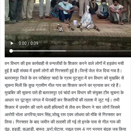
वन विभाग की इस कार्यवाही से वन्यजीवों के शिकार करने वाले लोगों में हड़कंप मची
हुई है बड़ी संख्या में इसमें लोगों की गिरफ्तारी हुई है।जिन्हें जेल भेज दिया गया है।
बलरामपुर जिले के वन परीक्षेत्र चादो के ग्राम पुटसुरा में वन विभाग को मुखबिर से
सूचना मिली कि कुछ ग्रामीण नील गाय का शिकार करने का प्रयास कर रहे हैं।
मुखबिर की सूचना पाते ही बलरामपुर एवं चांदो वन विभाग की संयुक्त टीम सूचना के
आधार पर पूटसुरा जंगल में घेराबंदी कर शिकारियों की तलाश में जुट गई। तभी
शिकार में उपयोग की जाने वाली हथियारों से लैस वन विभाग ने चार लोगों जिसमे
आरोपी भोला अगरिया,पवन सिंह,जोखू राम एवम लोधमा को मौके से गिरफ्तार कर
लिया। गिरफ्तार के बाद जमीन की तलाशी ली गई तो इनके पास से नील गाय की
पूंछ, हड्डी, कुल्हाड़ी, बारूद ,छर्रा,पोटास, पसूल एवम 4 नग भरमार बंदूक जब किया