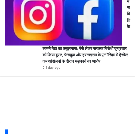
य
स
मि
ति
के
सामने मेटा का कबूलनामा: पैसे लेकर सरकार विरोधी दुष्प्रचार
को किया बूस्ट, फेसबुक और इंस्टाग्राम के एल्गोरिदम में हेरफेर
कर आंदोलनों के दौरान भड़काने का आरोप
1 day ago
Follow us