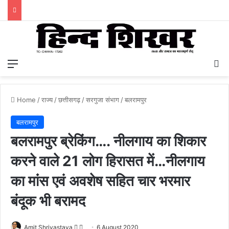
Menu
S
Home
/
राज्य
/
छत्तीसगढ़
/
सरगुजा संभाग
/
बलरामपुर
बलरामपुर
बलरामपुर ब्रेकिंग…. नीलगाय का शिकार
करने वाले 21 लोग हिरासत में…नीलगाय
का मांंस एवं अवशेष सहित चार भरमार
बंदूक भी बरामद
Amit Shrivastava
F
S
6 August 2020