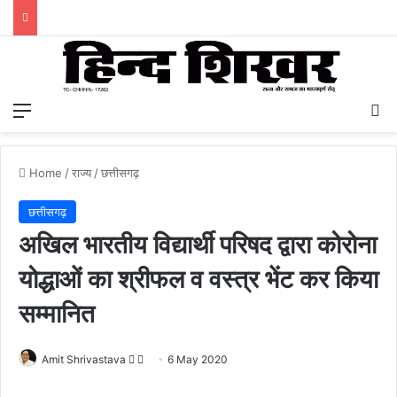
Menu
S
Home
/
राज्य
/
छत्तीसगढ़
छत्तीसगढ़
अखिल भारतीय विद्यार्थी परिषद द्वारा कोरोना
योद्धाओं का श्रीफल व वस्त्र भेंट कर किया
सम्मानित
Amit Shrivastava
F
S
6 May 2020
o
e