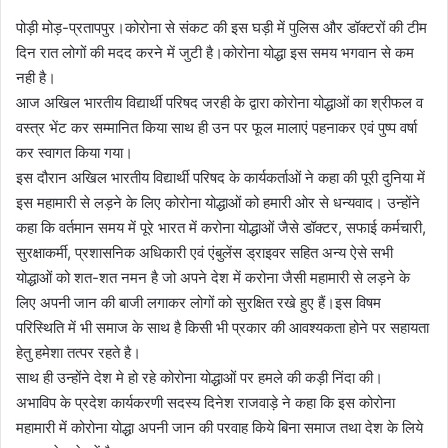
l
n
पोड़ी मोड़-प्रतापपुर।कोरोना से संकट की इस घड़ी में पुलिस और डॉक्टरों की टीम
l
d
दिन रात लोगों की मदद करने में जुटी है।कोरोना योद्धा इस समय भगवान से कम
o
a
नही है।
w
n
आज अखिल भारतीय विद्यार्थी परिषद जरही के द्वारा कोरोना योद्धाओं का श्रीफल व
o
e
वस्त्र भेंट कर सम्मानित किया साथ ही उन पर फूल मालाएं पहनाकर एवं पुष्प वर्षा
n
m
X
a
कर स्वागत किया गया।
i
इस दौरान अखिल भारतीय विद्यार्थी परिषद के कार्यकर्ताओं ने कहा की पूरी दुनिया में
l
इस महामारी से लड़ने के लिए कोरोना योद्धाओं को हमारी ओर से धन्यवाद। उन्होंने
कहा कि वर्तमान समय में पूरे भारत में करोना योद्धाओं जैसे डॉक्टर, सफाई कर्मचारी,
सुरक्षाकर्मी, प्रशासनिक अधिकारी एवं एंबुलेंस ड्राइवर सहित अन्य ऐसे सभी
योद्धाओं को शत-शत नमन है जो अपने देश में करोना जैसी महामारी से लड़ने के
लिए अपनी जान की बाजी लगाकर लोगों को सुरक्षित रखे हुए हैं।इस विषम
परिस्थिति में भी समाज के साथ है किसी भी प्रकार की आवश्यकता होने पर सहायता
हेतु हमेशा तत्पर रहते है।
साथ ही उन्होंने देश मे हो रहे कोरोना योद्धाओं पर हमले की कड़ी निंदा की।
अभाविप के प्रदेश कार्यकरणी सदस्य दिनेश राजवाड़े ने कहा कि इस कोरोना
महामारी में कोरोना योद्धा अपनी जान की परवाह किये बिना समाज तथा देश के लिये