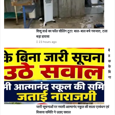
शिशु वार्ड का फॉल सीलिंग टूटा: बाल-बाल बचे नवजात, टला
बड़ा हादसा
23 hours ago
बै
ठ
क
के
बि
ना
जारी सूचनाओं पर स्वामी आत्मानंद स्कूल की शाला प्रबंधन एवं
विकास समिति ने उठाए सवाल