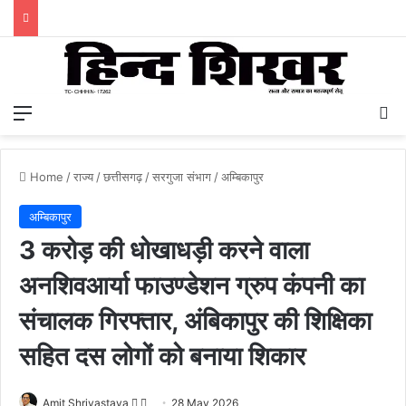
Menu
S
Home
/
राज्य
/
छत्तीसगढ़
/
सरगुजा संभाग
/
अम्बिकापुर
अम्बिकापुर
3 करोड़ की धोखाधड़ी करने वाला
अनशिवआर्या फाउण्डेशन ग्रुप कंपनी का
संचालक गिरफ्तार, अंबिकापुर की शिक्षिका
सहित दस लोगों को बनाया शिकार
Amit Shrivastava
F
S
28 May 2026