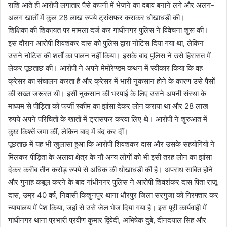
राशि आते ही आरोपी लगातार पैसे कंपनी में भेजने का दबाव बनाने लगे और अलग-
अलग खातों में कुल 28 लाख रुपये ट्रांसफर कराकर धोखाधड़ी की।
शिक्षिका की शिकायत पर मामला दर्ज कर गांधीनगर पुलिस ने विवेचना शुरू की।
इस दौरान आरोपी शिवशंकर दास को पुलिस द्वारा नोटिस दिया गया था, लेकिन
उसने नोटिस की शर्तों का पालन नहीं किया। इसके बाद पुलिस ने उसे हिरासत में
लेकर पूछताछ की। आरोपी ने अपने मेमोरेण्डम कथन में स्वीकार किया कि वह
क्रेसर का संचालन करता है और क्रेसर में भारी नुकसान होने के कारण उसे पैसों
की सख्त जरूरत थी। इसी नुकसान की भरपाई के लिए उसने अपनी संस्था के
माध्यम से पीड़िता को फर्जी स्कीम का झांसा देकर लोन कराया था और 28 लाख
रुपये अपने परिचितों के खातों में ट्रांसफर करवा लिए थे। आरोपी ने शुरुआत में
कुछ किश्तें जमा कीं, लेकिन बाद में बंद कर दीं।
पूछताछ में यह भी खुलासा हुआ कि आरोपी शिवशंकर दास और उसके सहयोगियों ने
मिलकर पीड़िता के अलावा क्षेत्र के नौ अन्य लोगों को भी इसी तरह लोन का झांसा
देकर करीब तीन करोड़ रुपये से अधिक की धोखाधड़ी की है। अपराध साबित होने
और गुनाह कबूल करने के बाद गांधीनगर पुलिस ने आरोपी शिवशंकर दास पिता राजू
दास, उम्र 40 वर्ष, निवासी किशुनपुर थाना धौरपुर जिला सरगुजा को गिरफ्तार कर
न्यायालय में पेश किया, जहां से उसे जेल भेज दिया गया है। इस पूरी कार्यवाही में
गांधीनगर थाना प्रभारी प्रवीण कुमार द्विवेदी, अभिषेक दुबे, दीनदयाल सिंह और