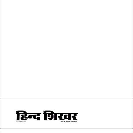
रिक्तियां
(110)
अशासकीय
(2)
शासकीय
(105)
लोकसभा चुनाव 2024
(1)
व्यापार जगत
(5)
शिक्षा
(146)
श्री रामलला प्राण प्रतिष्ठा
(3)
सकारात्मक खबर
(2)
सम्पादकीय
(6)
स्वरोजगार
(6)