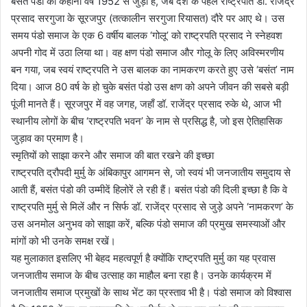
बसंत पंडो की कहानी वर्ष 1952 से जुड़ी है, जब देश के पहले राष्ट्रपति डॉ. राजेंद्र
प्रसाद सरगुजा के सूरजपुर (तत्कालीन सरगुजा रियासत) दौरे पर आए थे। उस
समय पंडो समाज के एक 6 वर्षीय बालक ‘गोलू’ को राष्ट्रपति प्रसाद ने स्नेहवश
अपनी गोद में उठा लिया था। वह क्षण पंडो समाज और गोलू के लिए अविस्मरणीय
बन गया, जब स्वयं राष्ट्रपति ने उस बालक का नामकरण करते हुए उसे ‘बसंत’ नाम
दिया। आज 80 वर्ष के हो चुके बसंत पंडो उस क्षण को अपने जीवन की सबसे बड़ी
पूंजी मानते हैं। सूरजपुर में वह जगह, जहाँ डॉ. राजेंद्र प्रसाद रुके थे, आज भी
स्थानीय लोगों के बीच ‘राष्ट्रपति भवन’ के नाम से प्रसिद्ध है, जो इस ऐतिहासिक
जुड़ाव का प्रमाण है।
स्मृतियों को साझा करने और समाज की बात रखने की इच्छा
राष्ट्रपति द्रौपदी मुर्मु के अंबिकापुर आगमन से, जो स्वयं भी जनजातीय समुदाय से
आती हैं, बसंत पंडो की उम्मीदें हिलोरें ले रही हैं। बसंत पंडो की दिली इच्छा है कि वे
राष्ट्रपति मुर्मु से मिलें और न सिर्फ डॉ. राजेंद्र प्रसाद से जुड़े अपने ‘नामकरण’ के
उस अनमोल अनुभव को साझा करें, बल्कि पंडो समाज की प्रमुख समस्याओं और
मांगों को भी उनके समक्ष रखें।
यह मुलाकात इसलिए भी बेहद महत्वपूर्ण है क्योंकि राष्ट्रपति मुर्मु का यह प्रवास
जनजातीय समाज के बीच उत्साह का माहौल बना रहा है। उनके कार्यक्रम में
जनजातीय समाज प्रमुखों के साथ भेंट का प्रस्ताव भी है। पंडो समाज को विश्वास