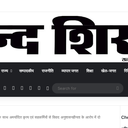
राज्य
सम्पादकीय
राजनीति
व्यापार जगत
शिक्षा
खेल-जगत
रिक
Facebook
X
YouTube
Instagram
WhatsApp
Switch skin
Sea
for
Ch
े साथ अमर्यादित कृत्य एवं सहकर्मियों से विवाद अनुशासनहीनता के आरोप में दो