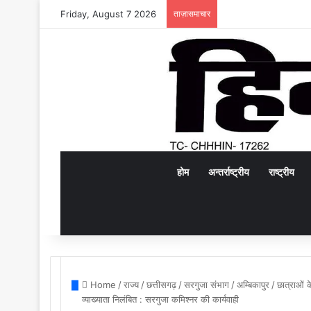
Friday, August 7 2026
ताज़ासमाचार
होम
अन्तर्राष्ट्रीय
राष्ट्रीय
Home
/
राज्य
/
छत्तीसगढ़
/
सरगुजा संभाग
/
अम्बिकापुर
/
छात्राओं क
व्याख्याता निलंबित : सरगुजा कमिश्नर की कार्यवाही