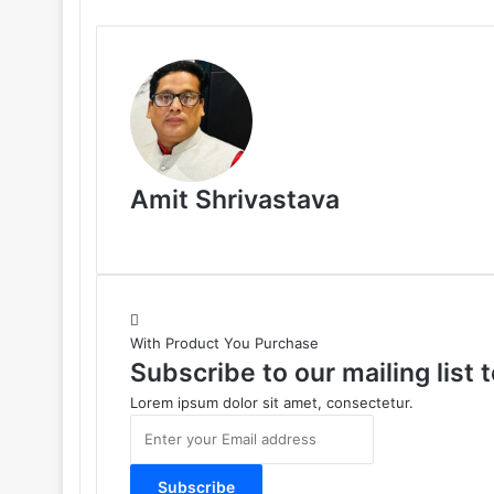
Amit Shrivastava
With Product You Purchase
Subscribe to our mailing list
Lorem ipsum dolor sit amet, consectetur.
E
n
t