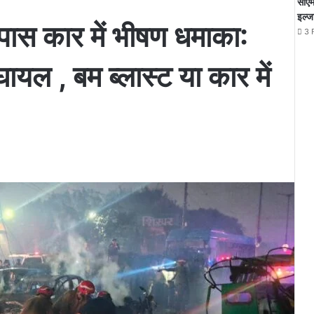
सीएम
इल्ज
 पास कार में भीषण धमाका:
3 
यल , बम ब्लास्ट या कार में