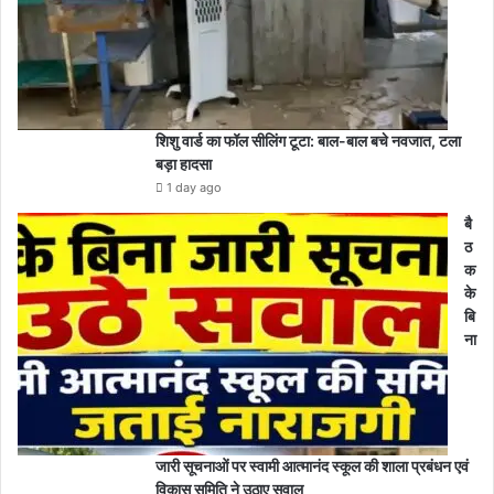
शिशु वार्ड का फॉल सीलिंग टूटा: बाल-बाल बचे नवजात, टला
बड़ा हादसा
1 day ago
बै
ठ
क
के
बि
ना
जारी सूचनाओं पर स्वामी आत्मानंद स्कूल की शाला प्रबंधन एवं
विकास समिति ने उठाए सवाल