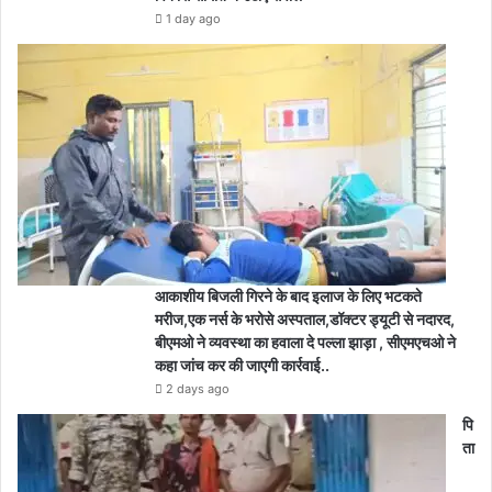
1 day ago
आकाशीय बिजली गिरने के बाद इलाज के लिए भटकते
मरीज,एक नर्स के भरोसे अस्पताल,डॉक्टर ड्यूटी से नदारद,
बीएमओ ने व्यवस्था का हवाला दे पल्ला झाड़ा , सीएमएचओ ने
कहा जांच कर की जाएगी कार्रवाई..
2 days ago
पि
ता