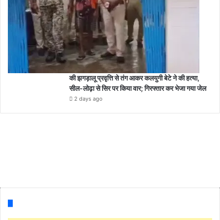
की झगड़ालू प्रवृत्ति से तंग आकर कलयुगी बेटे ने की हत्या,
सील-लोढ़ा से सिर पर किया वार; गिरफ्तार कर भेजा गया जेल
2 days ago
Follow us