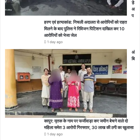
ड़े
अ
प
हरण एवं हत्याकांड: निचली अदालत से आरोपियों को राहत
मिलने के बाद पुलिस ने रिविजन पिटिशन दाखिल कर 10
आरोपियों को भेजा जेल
1 day ago
अं
बि
कापुर: मृतक के नाम पर फर्जीवाड़ा कर जमीन बेचने वाले दो
महिला समेत 3 आरोपी गिरफ्तार, 30 लाख की ठगी का खुलासा
1 day ago