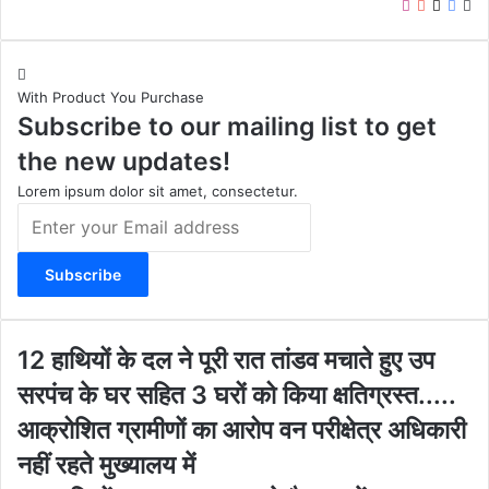
I
Y
X
F
W
n
o
a
e
s
u
c
b
t
T
e
s
With Product You Purchase
a
u
b
i
Subscribe to our mailing list to get
g
b
o
t
r
e
o
e
the new updates!
a
k
m
Lorem ipsum dolor sit amet, consectetur.
E
n
t
e
r
y
o
1
12 हाथियों के दल ने पूरी रात तांडव मचाते हुए उप
u
2
सरपंच के घर सहित 3 घरों को किया क्षतिग्रस्त.....
r
हा
E
थि
आक्रोशित ग्रामीणों का आरोप वन परीक्षेत्र अधिकारी
m
यों
नहीं रहते मुख्यालय में
a
के
i