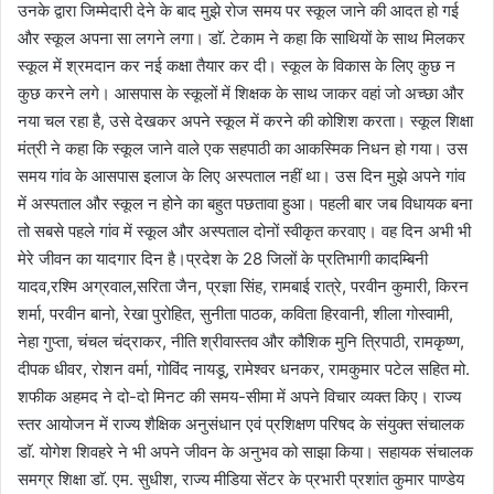
उनके द्वारा जिम्मेदारी देने के बाद मुझे रोज समय पर स्कूल जाने की आदत हो गई
और स्कूल अपना सा लगने लगा। डाॅ. टेकाम ने कहा कि साथियों के साथ मिलकर
स्कूल में श्रमदान कर नई कक्षा तैयार कर दी। स्कूल के विकास के लिए कुछ न
कुछ करने लगे। आसपास के स्कूलों में शिक्षक के साथ जाकर वहां जो अच्छा और
नया चल रहा है, उसे देखकर अपने स्कूल में करने की कोशिश करता। स्कूल शिक्षा
मंत्री ने कहा कि स्कूल जाने वाले एक सहपाठी का आकस्मिक निधन हो गया। उस
समय गांव के आसपास इलाज के लिए अस्पताल नहीं था। उस दिन मुझे अपने गांव
में अस्पताल और स्कूल न होने का बहुत पछतावा हुआ। पहली बार जब विधायक बना
तो सबसे पहले गांव में स्कूल और अस्पताल दोनों स्वीकृत करवाए। वह दिन अभी भी
मेरे जीवन का यादगार दिन है।प्रदेश के 28 जिलों के प्रतिभागी कादम्बिनी
यादव,रश्मि अग्रवाल,सरिता जैन, प्रज्ञा सिंह, रामबाई रात्रे, परवीन कुमारी, किरन
शर्मा, परवीन बानो, रेखा पुरोहित, सुनीता पाठक, कविता हिरवानी, शीला गोस्वामी,
नेहा गुप्ता, चंचल चंद्राकर, नीति श्रीवास्तव और कौशिक मुनि त्रिपाठी, रामकृष्ण,
दीपक धीवर, रोशन वर्मा, गोविंद नायडू, रामेश्वर धनकर, रामकुमार पटेल सहित मो.
शफीक अहमद ने दो-दो मिनट की समय-सीमा में अपने विचार व्यक्त किए। राज्य
स्तर आयोजन में राज्य शैक्षिक अनुसंधान एवं प्रशिक्षण परिषद के संयुक्त संचालक
डाॅ. योगेश शिवहरे ने भी अपने जीवन के अनुभव को साझा किया। सहायक संचालक
समग्र शिक्षा डाॅ. एम. सुधीश, राज्य मीडिया सेंटर के प्रभारी प्रशांत कुमार पाण्डेय