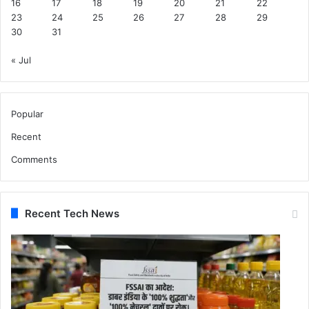
16
17
18
19
20
21
22
23
24
25
26
27
28
29
30
31
« Jul
Popular
Recent
Comments
Recent Tech News