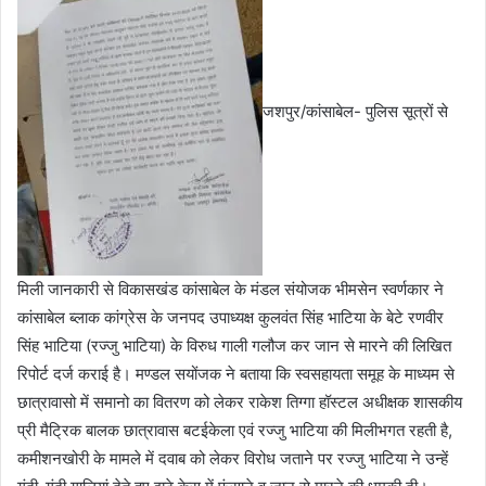
जशपुर/कांसाबेल- पुलिस सूत्रों से
मिली जानकारी से विकासखंड कांसाबेल के मंडल संयोजक भीमसेन स्वर्णकार ने
कांसाबेल ब्लाक कांग्रेस के जनपद उपाध्यक्ष कुलवंत सिंह भाटिया के बेटे रणवीर
सिंह भाटिया (रज्जु भाटिया) के विरुध गाली गलौज कर जान से मारने की लिखित
रिपोर्ट दर्ज कराई है। मण्डल सयोंजक ने बताया कि स्वसहायता समूह के माध्यम से
छात्रावासो में समानो का वितरण को लेकर राकेश तिग्गा हॉस्टल अधीक्षक शासकीय
प्री मैट्रिक बालक छात्रावास बटईकेला एवं रज्जु भाटिया की मिलीभगत रहती है,
कमीशनखोरी के मामले में दवाब को लेकर विरोध जताने पर रज्जु भाटिया ने उन्हें