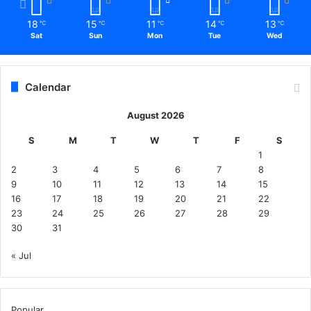
18
15
11
14
13
℃
℃
℃
℃
℃
Sat
Sun
Mon
Tue
Wed
Calendar
August 2026
S
M
T
W
T
F
S
1
2
3
4
5
6
7
8
9
10
11
12
13
14
15
16
17
18
19
20
21
22
23
24
25
26
27
28
29
30
31
« Jul
Popular