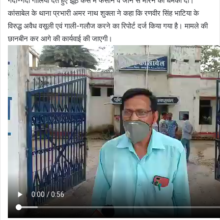
गंदी-गंदी गालियां देते हुए झूठे केस में फंसाने व जान से मारने की धमकी दी।
कांसाबेल के थाना प्रभारी अमर नाथ शुक्ला ने कहा कि रणवीर सिंह भाटिया के
विरुद्ध अवैध वसूली एवं गाली-गलौज करने का रिपोर्ट दर्ज किया गया है। मामले की
छानबीन कर आगे की कार्यवाई की जाएगी।