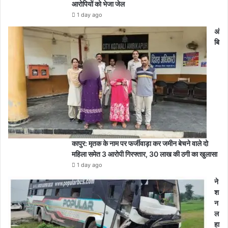
आरोपियों को भेजा जेल
1 day ago
अं
बि
कापुर: मृतक के नाम पर फर्जीवाड़ा कर जमीन बेचने वाले दो
महिला समेत 3 आरोपी गिरफ्तार, 30 लाख की ठगी का खुलासा
1 day ago
ने
श
न
ल
हा