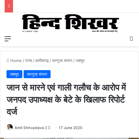
Menu
S
Home
/
राज्य
/
छत्तीसगढ़
/
सरगुजा संभाग
/
जशपुर
जशपुर
सरगुजा संभाग
जान से मारने एवं गाली गलौच के आरोप में
जनपद उपाध्यक्ष के बेटे के खिलाफ रिपोर्ट
दर्ज
Amit Shrivastava
F
S
17 June 2020
o
e