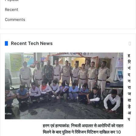
Recent
Comments
Recent Tech News
ह
रि
नं
द
न
रा
ज
वा
ड़े
अ
प
हरण एवं हत्याकांड: निचली अदालत से आरोपियों को राहत
मिलने के बाद पुलिस ने रिविजन पिटिशन दाखिल कर 10