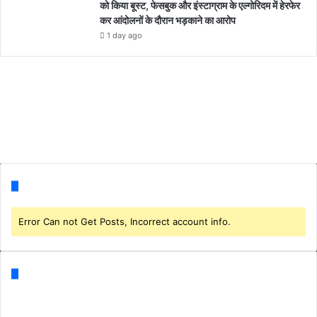
को किया बूस्ट, फेसबुक और इंस्टाग्राम के एल्गोरिदम में हेरफेर
कर आंदोलनों के दौरान भड़काने का आरोप
1 day ago
Follow us
Error Can not Get Posts, Incorrect account info.
Categories
Business
(1)