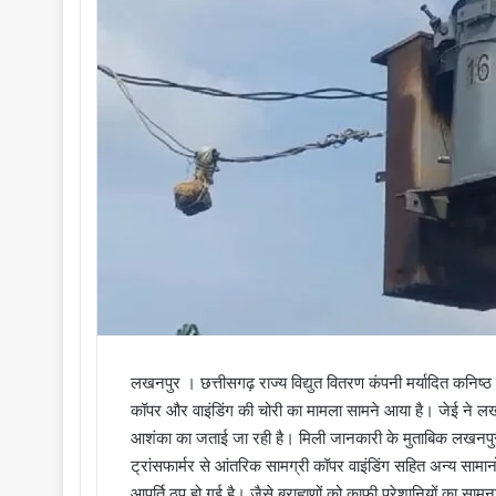
i
l
लखनपुर । छत्तीसगढ़ राज्य विद्युत वितरण कंपनी मर्यादित कनिष्ठ 
कॉपर और वाइंडिंग की चोरी का मामला सामने आया है। जेई ने लखनपुर
आशंका का जताई जा रही है। मिली जानकारी के मुताबिक लखनपुर था
ट्रांसफार्मर से आंतरिक सामग्री कॉपर वाइंडिंग सहित अन्य सामानों
आपूर्ति ठप हो गई है। जैसे ब्राह्मणों को काफी परेशानियों का