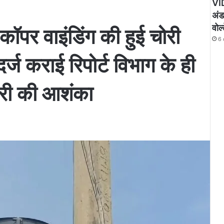
VID
अंडा
वोल
 कॉपर वाइंडिंग की हुई चोरी
6 
दर्ज कराई रिपोर्ट विभाग के ही
ोरी की आशंका