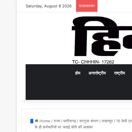
Saturday, August 8 2026
ताज़ासमाचार
होम
अन्तर्राष्ट्रीय
राष्ट्रीय
Home
/
राज्य
/
छत्तीसगढ़
/
सरगुजा संभाग
/
लखनपुर
/
16 केवी ट्र
के ही कर्मचारियों पर जताई चोरी की आशंका