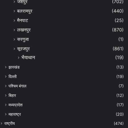
जशपुर
(702)
बलरामपुर
(440)
मैनपाट
(25)
लखनपुर
(870)
सरगुजा
(1)
सूरजपुर
(861)
भैयाथान
(19)
झारखंड
(13)
दिल्ली
(19)
पश्चिम बंगाल
(7)
बिहार
(12)
मध्यप्रदेश
(17)
महाराष्ट्र
(20)
राष्ट्रीय
(474)