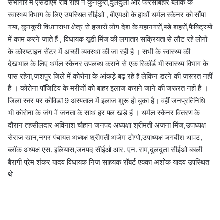
सभागार में एसडीएम रवि राही ने कुनकुरी,दुलदुला और फरसाबहार ब्लॉक के
स्वास्थ्य विभाग के लिए उपस्थित सीईओ , बीएमओ के हाथों थर्मल स्कैनर को सौंपा
गया, कुनकुरी विधानसभा क्षेत्र से हजारों लोग देश के महानगरों,बड़े शहरों,फैक्ट्रियों
में काम करने जाते हैं , विधायक यूडी मिंज की लगातार सक्रियता से लौट रहे लोगों
के कोरण्टाइन सेंटर में अच्छी व्यवस्था की जा रही है । सभी के स्वास्थ्य की
देखभाल के लिए थर्मल स्कैनर उपलब्ध कराने से एक रिकॉर्ड भी स्वास्थ्य विभाग के
पास रहेगा,जशपुर जिले में कोरोना के आंकड़े बढ़ रहे हैं लेकिन डरने की जरूरत नहीं
है । कोरोना पॉजिटिव के मरीजों को बाहर इलाज कराने जाने की जरूरत नहीं है ।
जिला स्तर पर कोविड19 अस्पताल में इलाज शुरू हो चुका है। वहीं जनप्रतिनिधि
भी कोरोना के जंग में जनता के साथ हर पल खड़े हैं । थर्मल स्कैनर वितरण के
दौरान तहसीलदार अविनाश चौहान जनपद अध्यक्षा श्रीमती अंजना मिंज,उपाध्यक्ष
सेराज खान,नगर पंचायत अध्यक्ष श्रीमती अजेम टोप्पो,उपाध्यक्ष जगदीश आपट,
ब्लॉक अध्यक्ष एस. इलियास,जनपद सीईओ आर. एन. राम,दुलदुला सीईओ बबली
बैरागी प्रेम शंकर यादव विधायक निज साहयक रॉबर्ट एक्का अशोक यादव उपस्थित
थे