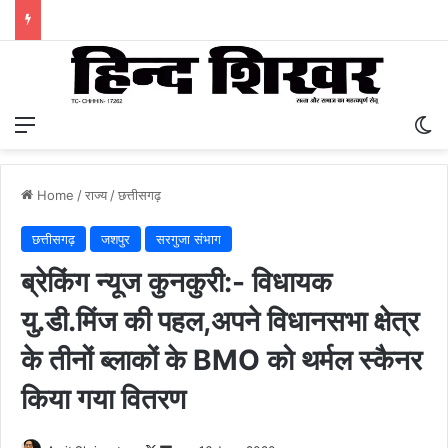
Menu
S
Home
/
राज्य
/
छत्तीसगढ़
छत्तीसगढ़
जशपुर
सरगुजा संभाग
ब्रेकिंग न्यूज कुनकुरी:- विधायक
यु.डी.मिंज की पहल,अपने विधानसभा क्षेत्र
के तीनों ब्लाकों के BMO को थर्मल स्कैनर
किया गया वितरण