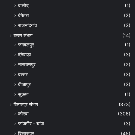
बालोद
(1)
बेमेतरा
(2)
राजनांदगांव
(3)
बस्तर संभाग
(14)
जगदलपुर
(1)
दंतेवाड़ा
(3)
नारायणपुर
(2)
बस्तर
(3)
बीजापुर
(3)
सुकमा
(1)
बिलासपुर संभाग
(373)
कोरबा
(306)
जांजगीर – चांपा
(3)
बिलासपुर
(45)