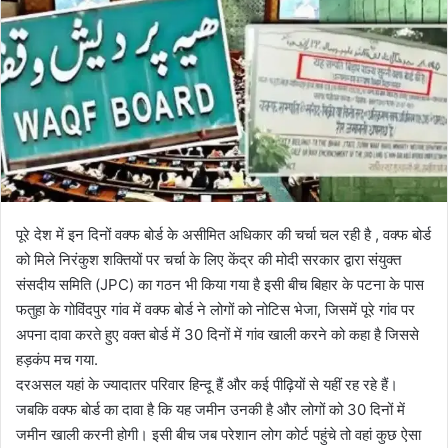
o
a
w
n
o
e
n
m
X
a
i
l
पूरे देश में इन दिनों वक्फ बोर्ड के असीमित अधिकार की चर्चा चल रही है , वक्फ बोर्ड
को मिले निरंकुश शक्तियों पर चर्चा के लिए केंद्र की मोदी सरकार द्वारा संयुक्त
संसदीय समिति (JPC) का गठन भी किया गया है इसी बीच बिहार के पटना के पास
फतुहा के गोविंदपुर गांव में वक्फ बोर्ड ने लोगों को नोटिस भेजा, जिसमें पूरे गांव पर
अपना दावा करते हुए वक्त बोर्ड में 30 दिनों में गांव खाली करने को कहा है जिससे
हड़कंप मच गया.
दरअसल यहां के ज्यादातर परिवार हिन्दू हैं और कई पीढ़ियों से यहीं रह रहे हैं।
जबकि वक्फ बोर्ड का दावा है कि यह जमीन उनकी है और लोगों को 30 दिनों में
जमीन खाली करनी होगी। इसी बीच जब परेशान लोग कोर्ट पहुंचे तो वहां कुछ ऐसा