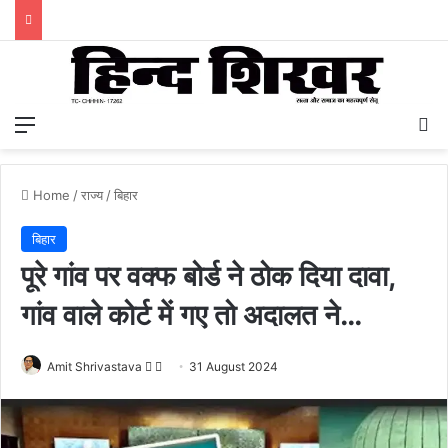
Menu
S
Home
/
राज्य
/
बिहार
बिहार
पूरे गांव पर वक्फ बोर्ड ने ठोक दिया दावा,
गांव वाले कोर्ट में गए तो अदालत ने…
Amit Shrivastava
F
S
31 August 2024
o
e
l
n
l
d