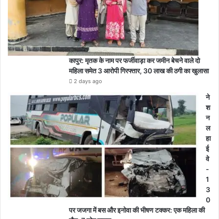
कापुर: मृतक के नाम पर फर्जीवाड़ा कर जमीन बेचने वाले दो
महिला समेत 3 आरोपी गिरफ्तार, 30 लाख की ठगी का खुलासा
2 days ago
ने
श
न
ल
हा
ई
वे
-
1
3
0
पर जजगा में बस और इनोवा की भीषण टक्कर: एक महिला की