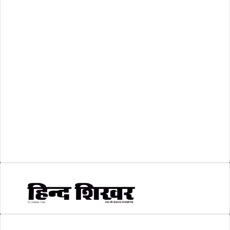
रिक्तियां
(110)
अशासकीय
(2)
शासकीय
(105)
लोकसभा चुनाव 2024
(1)
व्यापार जगत
(5)
शिक्षा
(146)
श्री रामलला प्राण प्रतिष्ठा
(3)
सकारात्मक खबर
(2)
सम्पादकीय
(6)
स्वरोजगार
(6)
AMIT SHRIWASTAVA