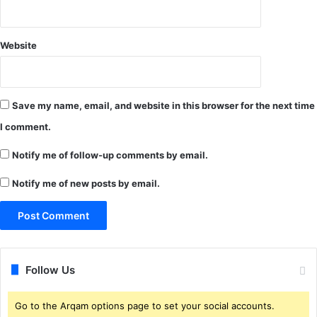
नि
यु
क्ति
Website
Save my name, email, and website in this browser for the next time
I comment.
Notify me of follow-up comments by email.
Notify me of new posts by email.
Follow Us
Go to the Arqam options page to set your social accounts.