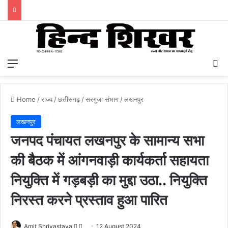
Menu
S
Home
/
राज्य
/
छत्तीसगढ़
/
सरगुजा संभाग
/
लखनपुर
लखनपुर
जनपद पंचायत लखनपुर के सामान्य सभा
की बैठक में आंगनवाड़ी कार्यकर्ता सहायता
नियुक्ति में गड़बड़ी का मुद्दा उठा.. नियुक्ति
निरस्त करने प्रस्ताव हुआ पारित
Amit Shrivastava
F
S
12 August 2024