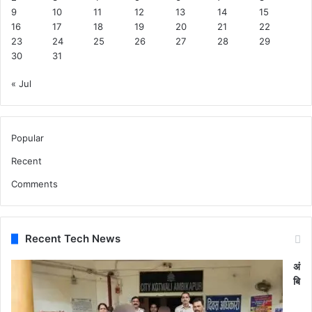
9
10
11
12
13
14
15
16
17
18
19
20
21
22
23
24
25
26
27
28
29
30
31
« Jul
Popular
Recent
Comments
Recent Tech News
अं
बि