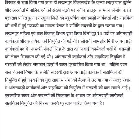
विस्तार से चर्चा किया गया साथ ही लखनपुर विकासखंड के कन्या छात्रावास कुन्नि
और अरगोती में बालिकाओं की संख्या बढ़ने पर नवीन छात्रवास भवन निर्माण करने
प्रस्ताव पारित हुआ।सरगुजा जिले का बहुचर्चित आंगनबाड़ी कार्यकर्ता और सहायिका
की भर्ती में हुई गड़बड़ी का मामला बैठक में समिति सदस्यों के द्वारा उठाया गया।
लखनपुर महिला एवं बाल विकास विभाग द्वारा विगत दिनों पूर्व 14 पदों पर आंगनवाड़ी
कार्यकर्ता और सहायिका की नियुक्ति की गई थी। लोसगी जामझोर मिनी आंगनवाड़ी
कार्यकर्ता पद में अभ्यर्थी अंजली सिंह के द्वारा आंगनबाड़ी कार्यकर्ता भर्ती में गड़बड़ी
को लेकर शिकायत की गई थी। आंगनवाड़ी कार्यकर्ता और सहायिका नियुक्ति में
गड़बड़ी को लेकर समाचार पत्रों में खबर प्रकाशित किया गया था। महिला एवम
बाल विकास विभाग के समिति सदस्यों द्वारा आंगनवाड़ी कार्यकर्ता सहायिका की
नियुक्ति में हुई गड़बड़ी का मुद्दा सामान्य सभा की बैठक में उठाया गया अन्यत्र स्थान
में आंगनबाड़ी कार्यकर्ता और सहायिका की नियुक्ति में गड़बड़ी की बात सामने आई।
प्रकाशित खबर और सदस्यों की शिकायत के आधार पर आंगनवाड़ी कार्यकर्ता
सहायिका नियुक्ति को निरस्त करने प्रस्ताव पारित किया गया है।