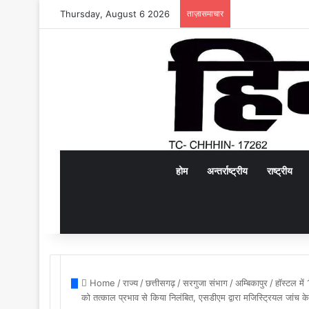
Thursday, August 6 2026
ताज़ासमाचार
होम
अन्तर्राष्ट्रीय
राष्ट्रीय
Home
/
राज्य
/
छत्तीसगढ़
/
सरगुजा संभाग
/
अम्बिकापुर
/
हॉस्टल में
को तत्काल प्रभाव से किया निलंबित, एसडीएम द्वारा मजिस्ट्रियल जांच 