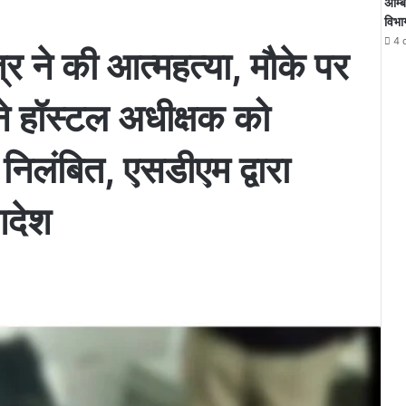
अम्ब
विभा
4 
त्र ने की आत्महत्या, मौके पर
ने हॉस्टल अधीक्षक को
निलंबित, एसडीएम द्वारा
आदेश