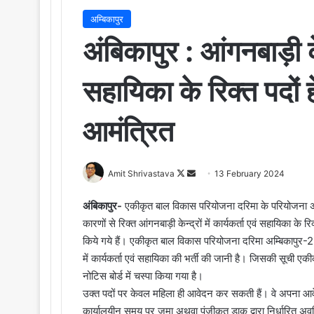
अम्बिकापुर
अंबिकापुर : आंगनबाड़ी केन्
सहायिका के रिक्त पदो
आमंत्रित
Amit Shrivastava
F
S
13 February 2024
o
e
अंबिकापुर-
एकीकृत बाल विकास परियोजना दरिमा के परियोजना अध
l
n
कारणों से रिक्त आंगनबाड़ी केन्द्रों में कार्यकर्ता एवं सहायिका के 
l
d
किये गये हैं। एकीकृत बाल विकास परियोजना दरिमा अम्बिकापुर-2 मे
o
a
में कार्यकर्ता एवं सहायिका की भर्ती की जानी है। जिसकी सूची ए
w
n
o
e
नोटिस बोर्ड में चस्पा किया गया है।
n
m
उक्त पदों पर केवल महिला ही आवेदन कर सकती हैं। वे अपना आवे
X
a
कार्यालयीन समय पर जमा अथवा पंजीकृत डाक द्वारा निर्धारित अवधि त