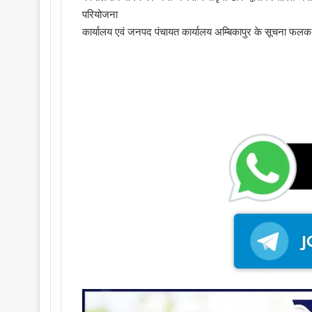
i
परियोजना
l
कार्यालय एवं जनपद पंचायत कार्यालय अम्बिकापुर के सूचना फल