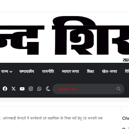
राज्य
सम्पादकीय
राजनीति
व्यापार जगत
शिक्षा
खेल-जगत
रिक
Facebook
X
YouTube
Instagram
WhatsApp
Switch skin
Sea
for
Ch
 : आंगनबाड़ी केन्द्रों में कार्यकर्ता एवं सहायिका के रिक्त पदों हेतु 16 फरवरी तक