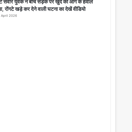
o
ेट सवार युवक ने बीच सड़क पर खुद को आग के हवाले
s
ा, रोंगटे खड़े कर देने वाली घटना का देखें वीडियो
e
 April 2026