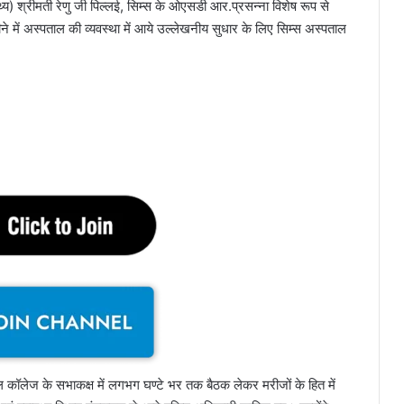
्थ्य) श्रीमती रेणु जी पिल्लई, सिम्स के ओएसडी आर.प्रसन्ना विशेष रूप से
ने में अस्पताल की व्यवस्था में आये उल्लेखनीय सुधार के लिए सिम्स अस्पताल
िकल कॉलेज के सभाकक्ष में लगभग घण्टे भर तक बैठक लेकर मरीजों के हित में