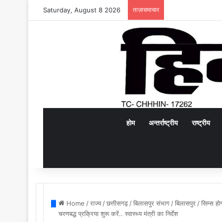
Saturday, August 8 2026
ताज़ासमाचार
होम
अन्तर्राष्ट्रीय
राष्ट्रीय
Home
/
राज्य
/
छत्तीसगढ़
/
बिलासपुर संभाग
/
बिलासपुर
/
सिम्स हो
चरणबद्ध प्रक्रिया शुरू करें.. स्वास्थ्य मंत्री का निर्देश