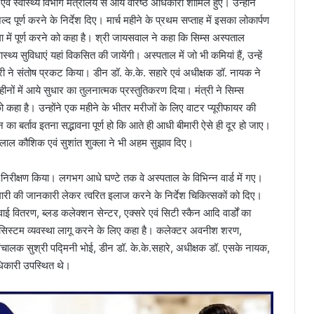
एवं स्वास्थ्य विभाग मंत्रालय से आये वरिष्ठ अधिकारी शामिल हुए। उन्होंने
्द पूर्ण करने के निर्देश दिए। मार्च महीने के प्रथम सप्ताह में इसका लोकार्पण
में पूर्ण करने को कहा है। श्री जायसवाल ने कहा कि सिम्स अस्पताल
थ्य सुविधाएं यहां विकसित की जायेंगी। अस्पताल में जो भी कमियां हैं, उन्हें
ंत्री ने संतोष प्रकट किया। डीन डॉ. के.के. सहारे एवं अधीक्षक डॉ. नायक ने
 महीनों में आये सुधार का तुलनात्मक प्रस्तुतिकरण दिया। मंत्री ने सिम्स
कहा है। उन्होंने एक महीने के भीतर मरीजों के लिए वाटर प्यूरीफायर की
 का बर्ताव इतना सद्भावना पूर्ण हो कि आते ही आधी बीमारी ऐसे ही दूर हो जाए।
मलाल कौशिक एवं सुशांत शुक्ला ने भी अहम सुझाव दिए।
ा निरीक्षण किया। लगभग आधे घण्टे तक वे अस्पताल के विभिन्न वार्ड में गए।
ारी की जानकारी लेकर त्वरित इलाज करने के निर्देश चिकित्सकों को दिए।
वाई वितरण, ब्लड कलेक्शन सेन्टर, एक्सरे एवं सिटी स्कैन आदि वार्डों का
न सिस्टम व्यवस्था लागू करने के लिए कहा है। कलेक्टर अवनीश शरण,
संचालक सुश्री पद्मिनी भोई, डीन डॉ. के.के.सहारे, अधीक्षक डॉ. एसके नायक,
अधिकारी उपस्थित थे।