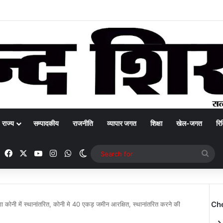
राज्य
सम्पादकीय
राजनीति
व्यापार जगत
शिक्षा
खेल-जगत
रिक
Facebook
X
YouTube
Instagram
WhatsApp
Switch skin
Sea
for
Ch
गा कोनी में स्थानांतरित, कोनी मे 40 एकड़ जमीन आरक्षित, स्थानांतरित करने की