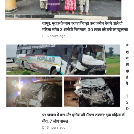
कापुर: मृतक के नाम पर फर्जीवाड़ा कर जमीन बेचने वाले दो
महिला समेत 3 आरोपी गिरफ्तार, 30 लाख की ठगी का खुलासा
16 hours ago
ने
श
न
ल
हा
ई
वे
-
1
3
0
पर जजगा में बस और इनोवा की भीषण टक्कर: एक महिला की
मौत, 7 लोग घायल
16 hours ago