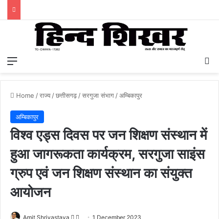
Menu
S
Home
/
राज्य
/
छत्तीसगढ़
/
सरगुजा संभाग
/
अम्बिकापुर
अम्बिकापुर
विश्व एड्स दिवस पर जन शिक्षण संस्थान में
हुआ जागरूकता कार्यक्रम, सरगुजा साइंस
ग्रुप एवं जन शिक्षण संस्थान का संयुक्त
आयोजन
Amit Shrivastava
F
S
1 December 2023