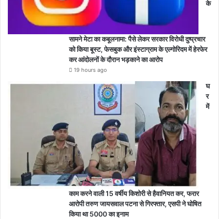
के
सामने मेटा का कबूलनामा: पैसे लेकर सरकार विरोधी दुष्प्रचार
को किया बूस्ट, फेसबुक और इंस्टाग्राम के एल्गोरिदम में हेरफेर
कर आंदोलनों के दौरान भड़काने का आरोप
19 hours ago
घ
र
में
काम करने वाली 15 वर्षीय किशोरी से हैवानियत कर, फरार
आरोपी तरुण जायसवाल पटना से गिरफ्तार, एसपी ने घोषित
किया था 5000 का इनाम