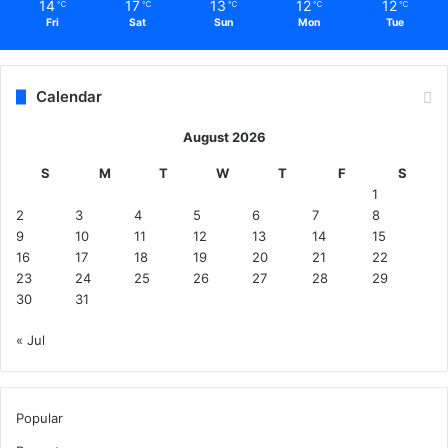
14
17
13
12
12
℃
℃
℃
℃
℃
Fri
Sat
Sun
Mon
Tue
Calendar
August 2026
S
M
T
W
T
F
S
1
2
3
4
5
6
7
8
9
10
11
12
13
14
15
16
17
18
19
20
21
22
23
24
25
26
27
28
29
30
31
« Jul
Popular