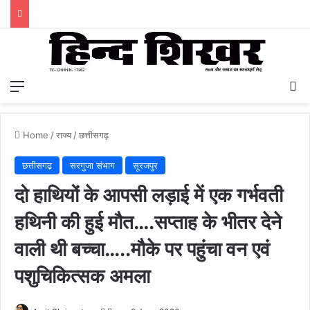
Menu
S
Home
/
राज्य
/
छत्तीसगढ़
छत्तीसगढ़
सरगुजा संभाग
सूरजपुर
दो हाथियों के आपसी लड़ाई में एक गर्भवती
हथिनी की हुई मौत….सप्ताह के भीतर देने
वाली थी बच्चा…..मौके पर पहुंचा वन एवं
पशुचिकित्सक अमला