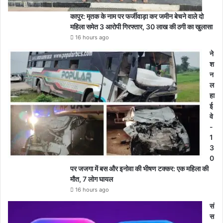
कापुर: मृतक के नाम पर फर्जीवाड़ा कर जमीन बेचने वाले दो
महिला समेत 3 आरोपी गिरफ्तार, 30 लाख की ठगी का खुलासा
16 hours ago
ने
श
न
ल
हा
ई
वे
-
1
3
0
पर जजगा में बस और इनोवा की भीषण टक्कर: एक महिला की
मौत, 7 लोग घायल
16 hours ago
सं
स