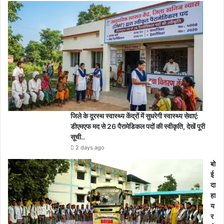
जिले के दूरस्थ स्वास्थ्य केंद्रों में सुधरेगी स्वास्थ्य सेवाएं:
डीएमएफ मद से 26 पैरामेडिकल पदों की स्वीकृति, देखें पूरी
सूची..
2 days ago
बो
ई
दा
हा
य
र