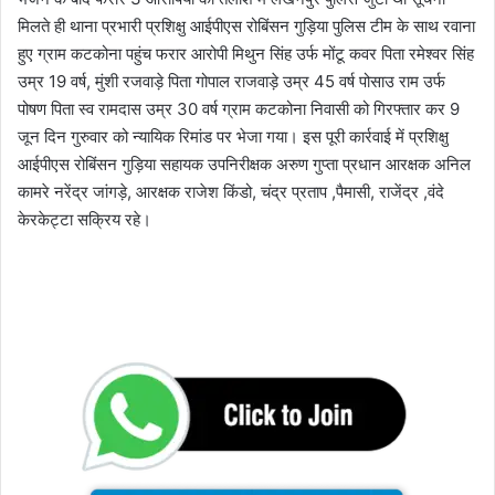
मिलते ही थाना प्रभारी प्रशिक्षु आईपीएस रोबिंसन गुड़िया पुलिस टीम के साथ रवाना
हुए ग्राम कटकोना पहुंच फरार आरोपी मिथुन सिंह उर्फ मोंटू कवर पिता रमेश्वर सिंह
उम्र 19 वर्ष, मुंशी रजवाड़े पिता गोपाल राजवाड़े उम्र 45 वर्ष पोसाउ राम उर्फ
पोषण पिता स्व रामदास उम्र 30 वर्ष ग्राम कटकोना निवासी को गिरफ्तार कर 9
जून दिन गुरुवार को न्यायिक रिमांड पर भेजा गया। इस पूरी कार्रवाई में प्रशिक्षु
आईपीएस रोबिंसन गुड़िया सहायक उपनिरीक्षक अरुण गुप्ता प्रधान आरक्षक अनिल
कामरे नरेंद्र जांगड़े, आरक्षक राजेश किंडो, चंद्र प्रताप ,पैमासी, राजेंद्र ,वंदे
केरकेट्टा सक्रिय रहे।