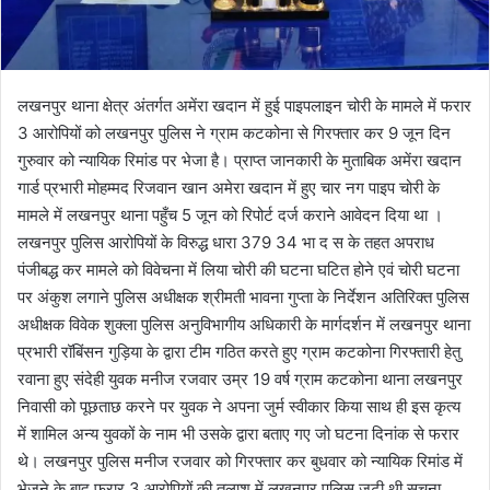
लखनपुर थाना क्षेत्र अंतर्गत अमेंरा खदान में हुई पाइपलाइन चोरी के मामले में फरार
3 आरोपियों को लखनपुर पुलिस ने ग्राम कटकोना से गिरफ्तार कर 9 जून दिन
गुरुवार को न्यायिक रिमांड पर भेजा है। प्राप्त जानकारी के मुताबिक अमेंरा खदान
गार्ड प्रभारी मोहम्मद रिजवान खान अमेरा खदान में हुए चार नग पाइप चोरी के
मामले में लखनपुर थाना पहुँच 5 जून को रिपोर्ट दर्ज कराने आवेदन दिया था ।
लखनपुर पुलिस आरोपियों के विरुद्ध धारा 379 34 भा द स के तहत अपराध
पंजीबद्ध कर मामले को विवेचना में लिया चोरी की घटना घटित होने एवं चोरी घटना
पर अंकुश लगाने पुलिस अधीक्षक श्रीमती भावना गुप्ता के निर्देशन अतिरिक्त पुलिस
अधीक्षक विवेक शुक्ला पुलिस अनुविभागीय अधिकारी के मार्गदर्शन में लखनपुर थाना
प्रभारी रॉबिंसन गुड़िया के द्वारा टीम गठित करते हुए ग्राम कटकोना गिरफ्तारी हेतु
रवाना हुए संदेही युवक मनीज रजवार उम्र 19 वर्ष ग्राम कटकोना थाना लखनपुर
निवासी को पूछताछ करने पर युवक ने अपना जुर्म स्वीकार किया साथ ही इस कृत्य
में शामिल अन्य युवकों के नाम भी उसके द्वारा बताए गए जो घटना दिनांक से फरार
थे। लखनपुर पुलिस मनीज रजवार को गिरफ्तार कर बुधवार को न्यायिक रिमांड में
भेजने के बाद फरार 3 आरोपियों की तलाश में लखनपुर पुलिस जुटी थी सूचना