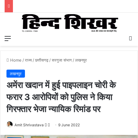
Menu
S
Home
/
राज्य
/
छत्तीसगढ़
/
सरगुजा संभाग
/
लखनपुर
लखनपुर
अमेंरा खदान में हुई पाइपलाइन चोरी के
फरार 3 आरोपियों को पुलिस ने किया
गिरफ्तार भेजा न्यायिक रिमांड पर
Amit Shrivastava
F
S
9 June 2022
o
e