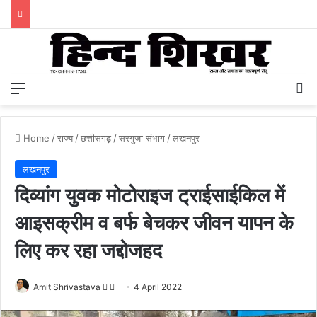
Menu
S
Home
/
राज्य
/
छत्तीसगढ़
/
सरगुजा संभाग
/
लखनपुर
लखनपुर
दिव्यांग युवक मोटोराइज ट्राईसाईकिल में
आइसक्रीम व बर्फ बेचकर जीवन यापन के
लिए कर रहा जद्दोजहद
Amit Shrivastava
F
S
4 April 2022
o
e