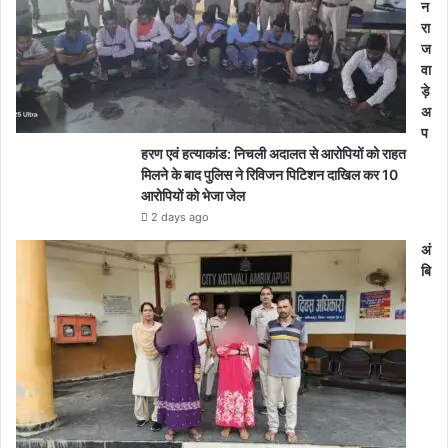
न
रा
ज
वा
ड़े
अ
प
हरण एवं हत्याकांड: निचली अदालत से आरोपियों को राहत
मिलने के बाद पुलिस ने रिविजन पिटिशन दाखिल कर 10
आरोपियों को भेजा जेल
2 days ago
अं
बि