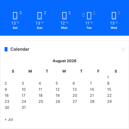
13
13
12
11
13
℃
℃
℃
℃
℃
Sat
Sun
Mon
Tue
Wed
Calendar
August 2026
S
M
T
W
T
F
S
1
2
3
4
5
6
7
8
9
10
11
12
13
14
15
16
17
18
19
20
21
22
23
24
25
26
27
28
29
30
31
« Jul