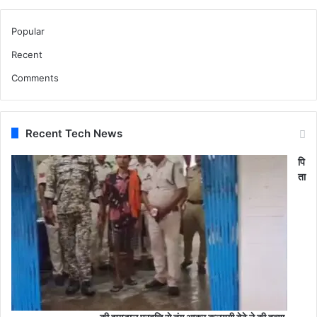
Popular
Recent
Comments
Recent Tech News
पि
ता