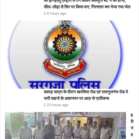
की झगड़ालू प्रवृत्ति से तंग आकर कलयुगी बेटे ने की हत्या,
सील-लोढ़ा से सिर पर किया वार; गिरफ्तार कर भेजा गया जेल
6 hours ago
कावड़ यात्रा के दौरान खरसिया रोड एवं रामानुजगंज रोड मे
भारी वाहनो के आवागमन पर आज़ से प्रतिबन्ध
22 hours ago
ह
रि
नं
द