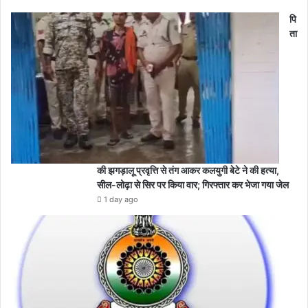
पि
ता
की झगड़ालू प्रवृत्ति से तंग आकर कलयुगी बेटे ने की हत्या,
सील-लोढ़ा से सिर पर किया वार; गिरफ्तार कर भेजा गया जेल
1 day ago