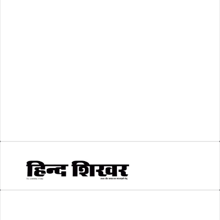
शासकीय
(105)
लोकसभा चुनाव 2024
(1)
व्यापार जगत
(5)
शिक्षा
(146)
श्री रामलला प्राण प्रतिष्ठा
(3)
सकारात्मक खबर
(2)
सम्पादकीय
(6)
स्वरोजगार
(6)
AMIT SHRIWASTAVA
(Editor)