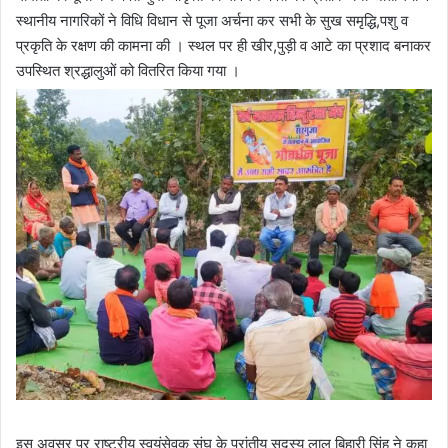
स्थानीय नागरिकों ने विधि विधान से पूजा अर्चना कर सभी के सुख समृद्धि,पशु व
प्रकृति के रक्षण की कामना की । स्थल पर ही खीर,पुड़ी व आटे का प्रशाद बनाकर
उपस्थित श्रद्धालुओं को वितरित किया गया ।
इस अवसर पर राष्ट्रीय स्वयंसेवक संघ के प्रांतीय सदस्य लाल बिहारी सिंह ने कहा