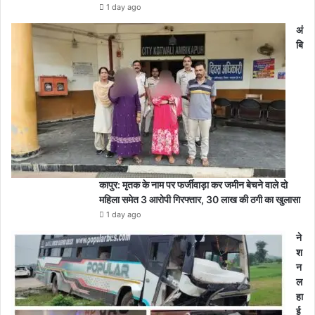
1 day ago
अं
बि
कापुर: मृतक के नाम पर फर्जीवाड़ा कर जमीन बेचने वाले दो
महिला समेत 3 आरोपी गिरफ्तार, 30 लाख की ठगी का खुलासा
1 day ago
ने
श
न
ल
हा
ई