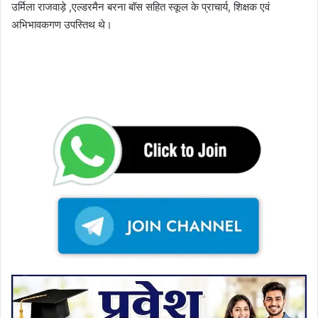
उर्मिला राजवाड़े ,एल्डरमैन बरना बॉस सहित स्कूल के प्राचार्य, शिक्षक एवं
अभिभावकगण उपस्तिथ थे।