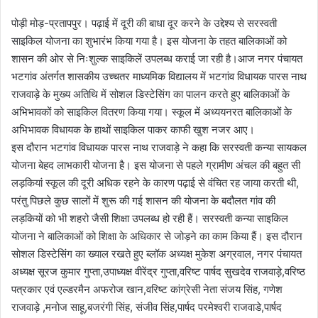
पोड़ी मोड़-प्रतापपुर। पढ़ाई में दूरी की बाधा दूर करने के उद्देश्य से सरस्वती
साइकिल योजना का शुभारंभ किया गया है। इस योजना के तहत बालिकाओं को
शासन की ओर से निःशुल्क साइकिलें उपलब्ध कराई जा रही है।आज नगर पंचायत
भटगांव अंतर्गत शासकीय उच्चतर माध्यमिक विद्यालय में भटगांव विधायक पारस नाथ
राजवाड़े के मुख्य अतिथि में सोशल डिस्टेसिंग का पालन करते हुए बालिकाओं के
अभिभावकों को साइकिल वितरण किया गया। स्कूल में अध्ययनरत बालिकाओं के
अभिभावक विधायक के हाथों साइकिल पाकर काफी खुश नजर आए।
इस दौरान भटगांव विधायक पारस नाथ राजवाड़े ने कहा कि सरस्वती कन्या सायकल
योजना बेहद लाभकारी योजना है। इस योजना से पहले ग्रामीण अंचल की बहुत सी
लड़कियां स्कूल की दूरी अधिक रहने के कारण पढ़ाई से वंचित रह जाया करती थी,
परंतु पिछले कुछ सालों में शुरू की गई शासन की योजना के बदौलत गांव की
लड़कियों को भी शहरो जैसी शिक्षा उपलब्ध हो रही हैं। सरस्वती कन्या साइकिल
योजना ने बालिकाओं को शिक्षा के अधिकार से जोड़ने का काम किया हैं। इस दौरान
सोशल डिस्टेसिंग का ख्याल रखते हुए ब्लॉक अध्यक्ष मुकेश अग्रवाल, नगर पंचायत
अध्यक्ष सूरज कुमार गुप्ता,उपाध्यक्ष वीरेंद्र गुप्ता,वरिष्ट पार्षद सुखदेव राजवाड़े,वरिष्ठ
पत्रकार एवं एल्डरमैन अफरोज खान,वरिष्ट कांग्रेसी नेता संजय सिंह, गणेश
राजवाड़े ,मनोज साहू,बजरंगी सिंह, संजीव सिंह,पार्षद परमेश्वरी राजवाडे,पार्षद