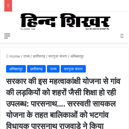
Menu
S
Home
/
राज्य
/
छत्तीसगढ़
/
सरगुजा संभाग
/
अम्बिकापुर
अम्बिकापुर
छत्तीसगढ़
राज्य
सरगुजा संभाग
सरकार की इस महत्वाकांक्षी योजना से गांव
की लड़कियों को शहरों जैसी शिक्षा हो रही
उपलब्ध: पारसनाथ…. सरस्वती सायकल
योजना के तहत बालिकाओं को भटगांव
विधायक पारसनाथ राजवाड़े ने किया