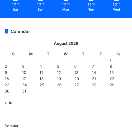
17
12
12
11
12
℃
℃
℃
℃
℃
Sat
Sun
Mon
Tue
Wed
Calendar
August 2026
S
M
T
W
T
F
S
1
2
3
4
5
6
7
8
9
10
11
12
13
14
15
16
17
18
19
20
21
22
23
24
25
26
27
28
29
30
31
« Jul
Popular