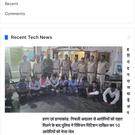
Recent
Comments
Recent Tech News
ह
रि
नं
द
न
रा
ज
वा
ड़े
अ
प
हरण एवं हत्याकांड: निचली अदालत से आरोपियों को राहत
मिलने के बाद पुलिस ने रिविजन पिटिशन दाखिल कर 10
आरोपियों को भेजा जेल