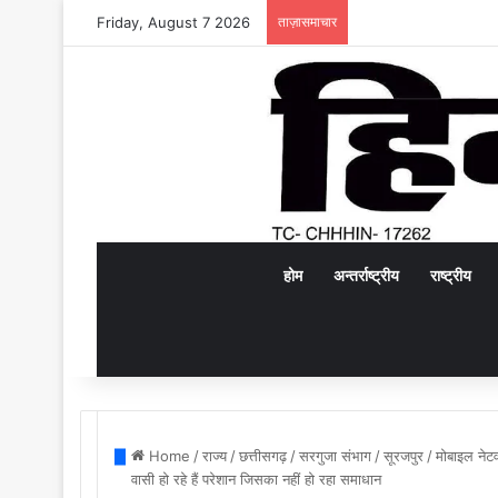
Friday, August 7 2026
ताज़ासमाचार
होम
अन्तर्राष्ट्रीय
राष्ट्रीय
Home
/
राज्य
/
छत्तीसगढ़
/
सरगुजा संभाग
/
सूरजपुर
/
मोबाइल नेट
वासी हो रहे हैं परेशान जिसका नहीं हो रहा समाधान