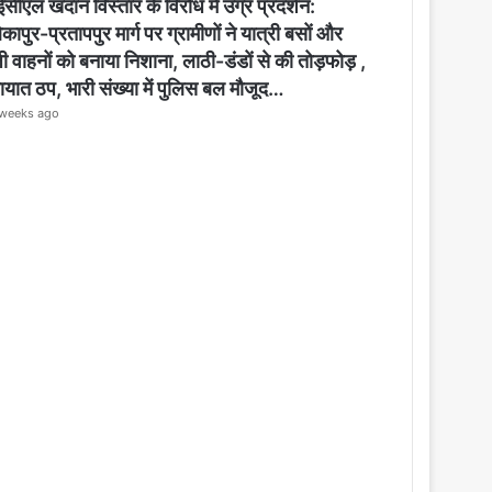
o
सीएल खदान विस्तार के विरोध में उग्र प्रदर्शन:
s
कापुर-प्रतापपुर मार्ग पर ग्रामीणों ने यात्री बसों और
e
ी वाहनों को बनाया निशाना, लाठी-डंडों से की तोड़फोड़ ,
ायात ठप, भारी संख्या में पुलिस बल मौजूद…
weeks ago