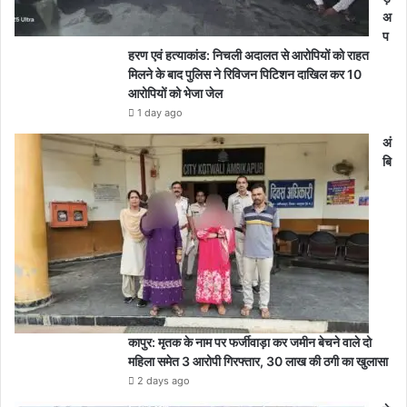
अ
प
हरण एवं हत्याकांड: निचली अदालत से आरोपियों को राहत
मिलने के बाद पुलिस ने रिविजन पिटिशन दाखिल कर 10
आरोपियों को भेजा जेल
1 day ago
अं
बि
कापुर: मृतक के नाम पर फर्जीवाड़ा कर जमीन बेचने वाले दो
महिला समेत 3 आरोपी गिरफ्तार, 30 लाख की ठगी का खुलासा
2 days ago