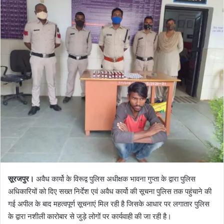
l
n
l
d
o
a
w
n
o
e
n
m
X
a
i
l
सूरजपुर।
अवैध कार्यो के विरूद्व पुलिस अधीक्षक भावना गुप्ता के द्वारा पुलिस
अधिकारियों को दिए सख्त निर्देश एवं अवैध कार्यो की सूचना पुलिस तक पहुंचाने की
गई अपील के बाद महत्वपूर्ण सूचनाएं मिल रही है जिसके आधार पर लगातार पुलिस
के द्वारा नशीली कारोबार से जुड़े लोगों पर कार्यवाही की जा रही है।