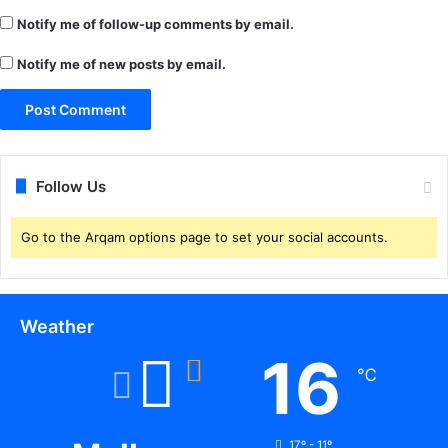
Notify me of follow-up comments by email.
Notify me of new posts by email.
Follow Us
Go to the Arqam options page to set your social accounts.
Weather
16
℃
17º - 11º