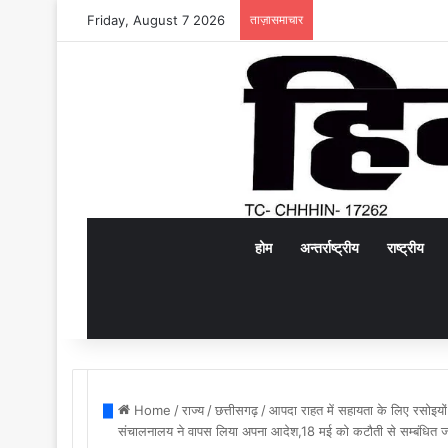
Friday, August 7 2026
ताज़ासमाचार
होम
अन्तर्राष्ट्रीय
राष्ट्रीय
Home
/
राज्य
/
छत्तीसगढ़
/
आपदा राहत में सहायता के लिए रसोइयों क
संचालनालय ने वापस लिया अपना आदेश,18 मई को कटौती से सम्बंधित ज