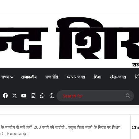
राज्य
सम्पादकीय
राजनीति
व्यापार जगत
शिक्षा
खेल-जगत
रिक
Facebook
X
YouTube
Instagram
WhatsApp
Switch skin
Sea
for
Ch
े मानदेय से नहीं होगी 200 रुपये की कटौती.. स्कूल शिक्षा मंत्री के निर्देश पर शिक्षण
ारी किया था आदेश..