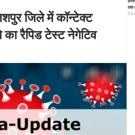
छत्त
तक 
शपुर जिले में कॉन्टेक्ट
2 
ो का रैपिड टेस्ट नेगेटिव