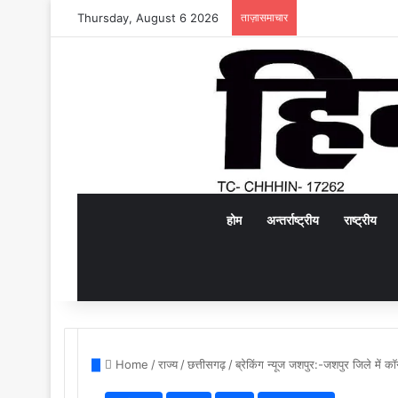
Thursday, August 6 2026
ताज़ासमाचार
होम
अन्तर्राष्ट्रीय
राष्ट्रीय
Home
/
राज्य
/
छत्तीसगढ़
/
ब्रेकिंग न्यूज जशपुर:-जशपुर जिले में कॉन