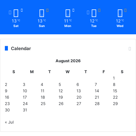
13
13
11
12
12
℃
℃
℃
℃
℃
Sat
Sun
Mon
Tue
Wed
Calendar
August 2026
S
M
T
W
T
F
S
1
2
3
4
5
6
7
8
9
10
11
12
13
14
15
16
17
18
19
20
21
22
23
24
25
26
27
28
29
30
31
« Jul