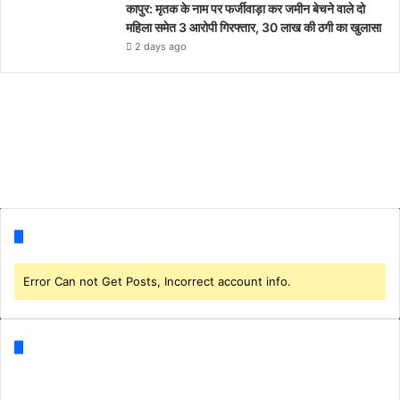
कापुर: मृतक के नाम पर फर्जीवाड़ा कर जमीन बेचने वाले दो
महिला समेत 3 आरोपी गिरफ्तार, 30 लाख की ठगी का खुलासा
2 days ago
Follow us
Error Can not Get Posts, Incorrect account info.
Categories
Business
(1)