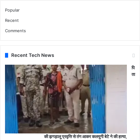
Popular
Recent
Comments
Recent Tech News
पि
ता
की झगड़ालू प्रवृत्ति से तंग आकर कलयुगी बेटे ने की हत्या,