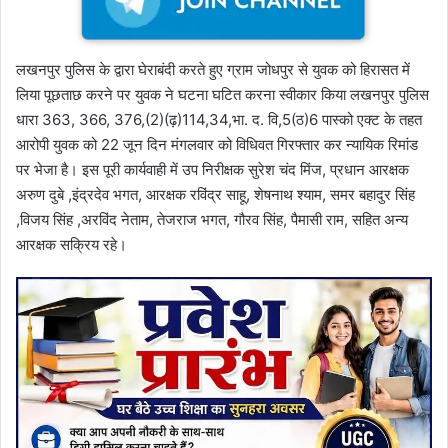
लखनपुर पुलिस के द्वारा घेराबंदी करते हुए ग्राम जोधपुर से युवक को हिरासत में
लिया पूछताछ करने पर युवक ने घटना घटित करना स्वीकार किया लखनपुर पुलिस
धारा 363, 366, 376,(2)(ढ़)114,34,भा. द. वि,5(ठ)6 पास्को एक्ट के तहत
आरोपी युवक को 22 जून दिन मंगलवार को विधिवत गिरफ्तार कर न्यायिक रिमांड
पर भेजा है। इस पूरी कार्यवाही में उप निरीक्षक सुरेश चंद मिंज, प्रधान आरक्षक
अरुण दुबे ,इंद्रदेव भगत, आरक्षक रविंद्र साहू, शेषनाथ श्याम, समर बहादुर सिंह
,विजय सिंह ,अरविंद नेताम, तेजराज भगत, गौरव सिंह, पैमासी राम, सहित अन्य
आरक्षक सक्रिय रहे।