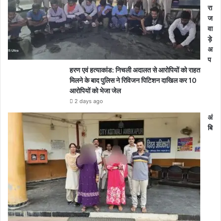
रा
ज
वा
ड़े
अ
प
हरण एवं हत्याकांड: निचली अदालत से आरोपियों को राहत
मिलने के बाद पुलिस ने रिविजन पिटिशन दाखिल कर 10
आरोपियों को भेजा जेल
2 days ago
अं
बि