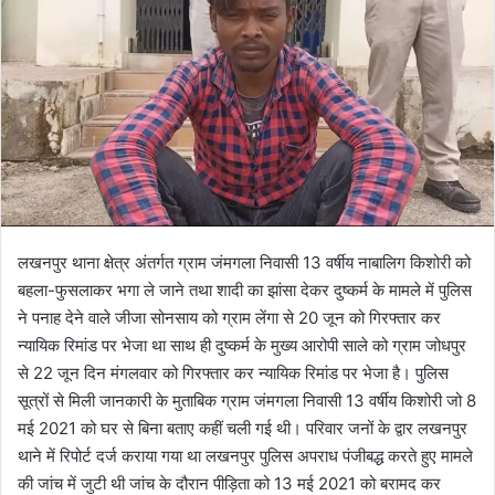
o
a
w
n
o
e
n
m
X
a
i
l
लखनपुर थाना क्षेत्र अंतर्गत ग्राम जंमगला निवासी 13 वर्षीय नाबालिग किशोरी को
बहला-फुसलाकर भगा ले जाने तथा शादी का झांसा देकर दुष्कर्म के मामले में पुलिस
ने पनाह देने वाले जीजा सोनसाय को ग्राम लेंगा से 20 जून को गिरफ्तार कर
न्यायिक रिमांड पर भेजा था साथ ही दुष्कर्म के मुख्य आरोपी साले को ग्राम जोधपुर
से 22 जून दिन मंगलवार को गिरफ्तार कर न्यायिक रिमांड पर भेजा है। पुलिस
सूत्रों से मिली जानकारी के मुताबिक ग्राम जंमगला निवासी 13 वर्षीय किशोरी जो 8
मई 2021 को घर से बिना बताए कहीं चली गई थी। परिवार जनों के द्वार लखनपुर
थाने में रिपोर्ट दर्ज कराया गया था लखनपुर पुलिस अपराध पंजीबद्ध करते हुए मामले
की जांच में जुटी थी जांच के दौरान पीड़िता को 13 मई 2021 को बरामद कर