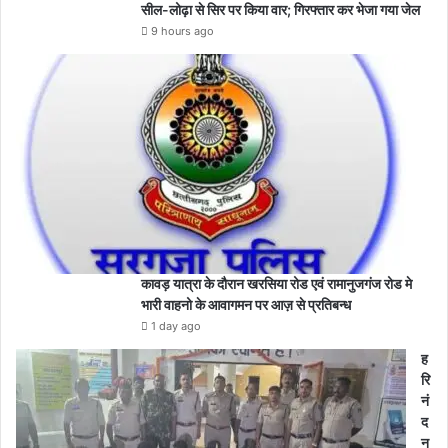
सील-लोढ़ा से सिर पर किया वार; गिरफ्तार कर भेजा गया जेल
9 hours ago
कावड़ यात्रा के दौरान खरसिया रोड एवं रामानुजगंज रोड मे
भारी वाहनो के आवागमन पर आज़ से प्रतिबन्ध
1 day ago
ह
रि
नं
द
न