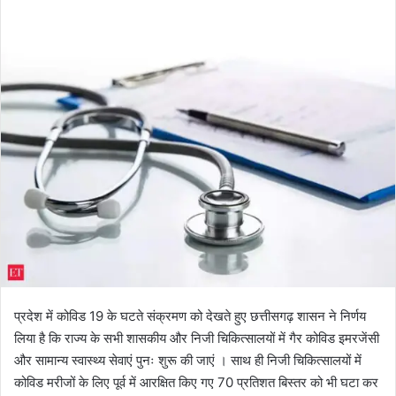
l
n
l
d
o
a
w
n
o
e
n
m
X
a
i
l
प्रदेश में कोविड 19 के घटते संक्रमण को देखते हुए छत्तीसगढ़ शासन ने निर्णय
लिया है कि राज्य के सभी शासकीय और निजी चिकित्सालयों में गैर कोविड इमरजेंसी
और सामान्य स्वास्थ्य सेवाएं पुनः शुरू की जाएं । साथ ही निजी चिकित्सालयों में
कोविड मरीजों के लिए पूर्व में आरक्षित किए गए 70 प्रतिशत बिस्तर को भी घटा कर