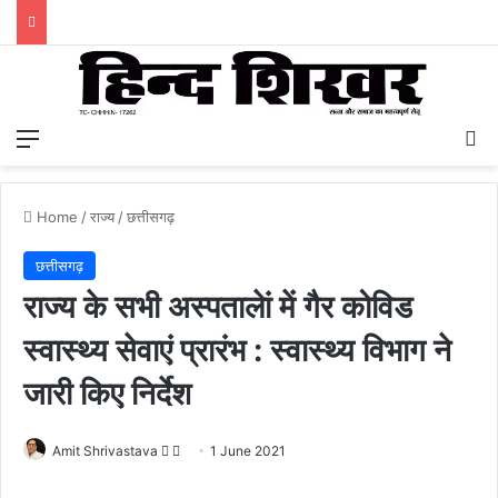
Menu
S
Home
/
राज्य
/
छत्तीसगढ़
छत्तीसगढ़
राज्य के सभी अस्पतालेां में गैर कोविड
स्वास्थ्य सेवाएं प्रारंभ : स्वास्थ्य विभाग ने
जारी किए निर्देश
Amit Shrivastava
F
S
1 June 2021
o
e