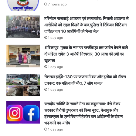
7 hours ago
हरिनंदन राजवाड़े अपहरण एवं हत्याकांड: निचली अदालत से
आरोपियों को राहत मिलने के बाद पुलिस ने रिविजन पिटिशन
दाखिल कर 10 आरोपियों को भेजा जेल
1 day ago
अंबिकापुर: मृतक के नाम पर फर्जीवाड़ा कर जमीन बेचने वाले
दो महिला समेत 3 आरोपी गिरफ्तार, 30 लाख की ठगी का
खुलासा
1 day ago
नेशनल हाईवे-130 पर जजगा में बस और इनोवा की भीषण
टक्कर: एक महिला की मौत, 7 लोग घायल
1 day ago
संसदीय समिति के सामने मेटा का कबूलनामा: पैसे लेकर
सरकार विरोधी दुष्प्रचार को किया बूस्ट, फेसबुक और
इंस्टाग्राम के एल्गोरिदम में हेरफेर कर आंदोलनों के दौरान
भड़काने का आरोप
1 day ago