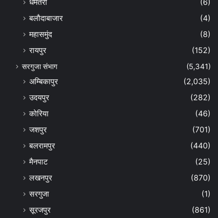
धमतरी
(6)
बलौदाबाजार
(4)
महासमुंद
(8)
रायपुर
(152)
सरगुजा संभाग
(5,341)
अम्बिकापुर
(2,035)
उदयपुर
(282)
कोरिया
(46)
जशपुर
(701)
बलरामपुर
(440)
मैनपाट
(25)
लखनपुर
(870)
सरगुजा
(1)
सूरजपुर
(861)