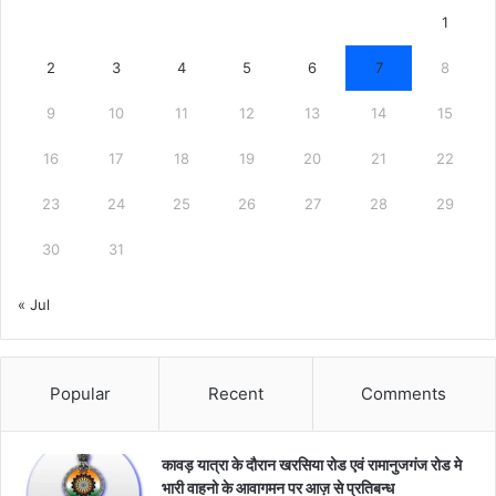
1
2
3
4
5
6
7
8
9
10
11
12
13
14
15
16
17
18
19
20
21
22
23
24
25
26
27
28
29
30
31
« Jul
Popular
Recent
Comments
कावड़ यात्रा के दौरान खरसिया रोड एवं रामानुजगंज रोड मे
भारी वाहनो के आवागमन पर आज़ से प्रतिबन्ध