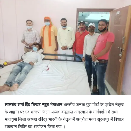
l
n
l
d
o
a
w
n
o
e
n
m
X
a
i
l
लालचंद शर्मा हिंद शिखर न्यूज़ भैयाथान
भारतीय जनता युवा मोर्चा के प्रदेश नेतृत्व
के आह्वान पर एवं भाजपा जिला अध्यक्ष बाबूलाल अग्रवाल के मार्गदर्शन में तथा
भाजयुमो जिला अध्यक्ष रविंद्र भारती के नेतृत्व में अग्रोहा भवन सूरजपुर में विशाल
रक्तदान शिविर का आयोजन किया गया ।