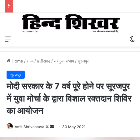
Menu
S
Home
/
राज्य
/
छत्तीसगढ़
/
सरगुजा संभाग
/
सूरजपुर
सूरजपुर
मोदी सरकार के 7 वर्ष पूरे होने पर सूरजपुर
में युवा मोर्चा के द्वारा विशाल रक्तदान शिविर
का आयोजन
Amit Shrivastava
F
S
30 May 2021
o
e