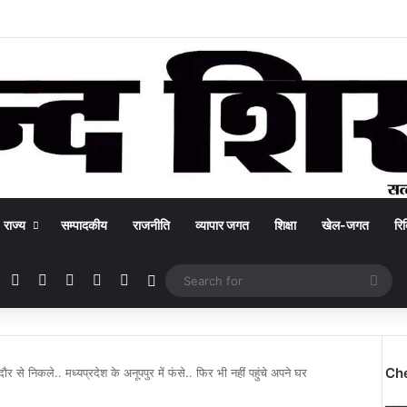
राज्य
सम्पादकीय
राजनीति
व्यापार जगत
शिक्षा
खेल-जगत
रिक
Facebook
X
YouTube
Instagram
WhatsApp
Switch skin
Sea
for
Ch
 से निकले.. मध्यप्रदेश के अनूपपुर में फंसे.. फिर भी नहीं पहुंचे अपने घर