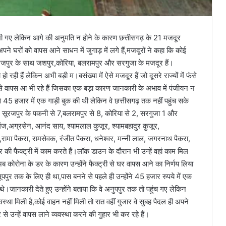
 भी गए लेकिन आगे की अनुमति न होने के कारण छत्तीसगढ़ के 21 मजदूर
पने घरों को वापस आने साधन में जुगाड़ में लगे हैं,मजदूरों ने कहा कि कोई
ें सूरजपुर के साथ जशपुर,कोरिया, बलरामपुर और सरगुजा के मजदूर हैं।
 हो रही हैं लेकिन अभी बड़ी म।बसंख्या में ऐसे मजदूर हैं जो दूसरे राज्यों में फंसे
से वापस आ भी रहे हैं जिसका एक बड़ा कारण जानकारी के अभाव में पंजीयन न
 से 45 हजार में एक गाड़ी बुक की थी लेकिन वे छत्तीसगढ़ तक नहीं पहुंच सके
ें सूरजपुर के पकनी से 7,बलरामपुर से 8, कोरिया से 2, सरगुजा 1 और
ंज,अग्रसेन, आनंद साय, श्यामलाल कुजूर, श्यामबहादुर कुजूर,
ामा पैकरा, रामसेवक, रंजीत पैकरा, धनेश्वर, मन्नी लाल, जगरनाथ पैकरा,
र की फैक्ट्री में काम करते हैं।लॉक डाउन के दौरान भी उन्हें वहां काम मिल
ब कोरोना के डर के कारण उन्होंने फैक्ट्री से घर वापस आने का निर्णय लिया
पपुर तक के लिए ही था,पास बनने से पहले ही उन्होंने 45 हजार रुपये में एक
जानकारी देते हुए उन्होंने बताया कि वे अनुपपुर तक तो पहुंच गए लेकिन
वस्था मिली है,कोई वाहन नहीं मिली तो रात वहीं गुजार वे सुबह पैदल ही अपने
से उन्हें वापस लाने व्यवस्था करने की गुहार भी कर रहे हैं।