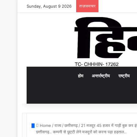
Sunday, August 9 2026
ताज़ासमाचार
होम
अन्तर्राष्ट्रीय
राष्ट्रीय
Home
/
राज्य
/
छत्तीसगढ़
/
21 मजदूर 45 हजार में गाड़ी बुक कर इंदौर
छत्तीसगढ़.. कम्पनी से छुट्टी लेने मजदूरों को करना पड़ा हड़ताल..