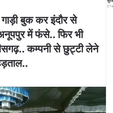
सूरज
1 
गाड़ी बुक कर इंदौर से
नूपपुर में फंसे.. फिर भी
तीसगढ़.. कम्पनी से छुट्टी लेने
हड़ताल..