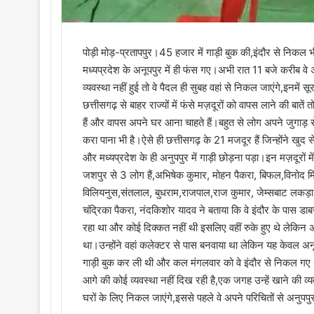
पोड़ी मोड़-प्रतापपुर।45 हजार में गाड़ी बुक की,इंदौर से निकल
मध्यप्रदेश के अनूपपुर में ही फंस गए।अभी रात 11 बजे करीब वे अ
व्यवस्था नहीं हुई तो वे पैदल ही सुबह वहां से निकल जाएंगे,इनम
छत्तीसगढ़ से बाहर राज्यों में फंसे मज़दूरों को वापस लाने की बातें तो
हैं और वापस अपने घर आना चाहते हैं।बहुत से लोग अपने जुगाड़ 
करा पाना भी है।ऐसे ही छत्तीसगढ़ के 21 मजदूर हैं जिन्होंने खुद
और मध्यप्रदेश के ही अनुपपुर में गाड़ी छोड़ना पड़ा।इन मज़दूरों म
जशपुर से 3 लोग हैं,अभिषेक कुमार, मोहन पैकरा, बिफल,विनोद मि
विलियनुस,संतलाल, बुधराम,राजपाल,राज कुमार, जेम्सबाट लकड़ा,र
चंद्रिका पैकरा, नंदकिशोर यादव ने बताया कि वे इंदौर के पास डाब
रहा था और कोई दिक्कत नहीं थी इसलिए वहीं रुके हुए थे लेकिन अ
था।उन्होंने वहां कलेक्टर से पास बनवाया था लेकिन यह केवल अनू
गाड़ी बुक कर ली थी और कल मंगलवार को वे इंदौर से निकल गए थे।
आगे की कोई व्यवस्था नहीं दिख रही है,एक जगह उन्हें खाने की व्य
घरों के लिए निकल जाएंगे,इससे पहले वे अपने परिचितों से अनुपपुर 