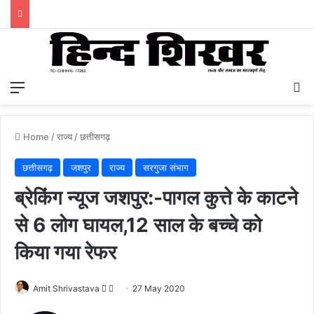
Menu
S
Home
/
राज्य
/
छत्तीसगढ़
छत्तीसगढ़
जशपुर
राज्य
सरगुजा संभाग
ब्रेकिंग न्यूज जशपुर:-पागल कुत्ते के काटने
से 6 लोग घायल,12 साल के बच्चे को
किया गया रेफर
Amit Shrivastava
F
S
27 May 2020
o
e