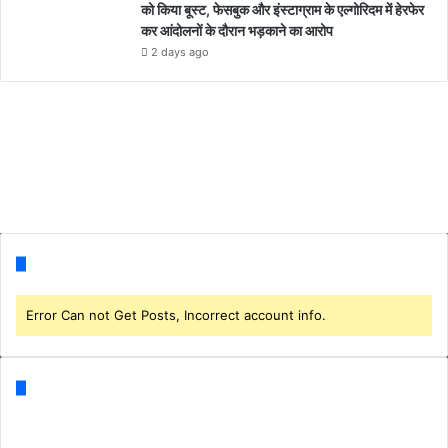
को किया बूस्ट, फेसबुक और इंस्टाग्राम के एल्गोरिदम में हेरफेर
कर आंदोलनों के दौरान भड़काने का आरोप
2 days ago
Follow us
Error Can not Get Posts, Incorrect account info.
Categories
Business
(1)