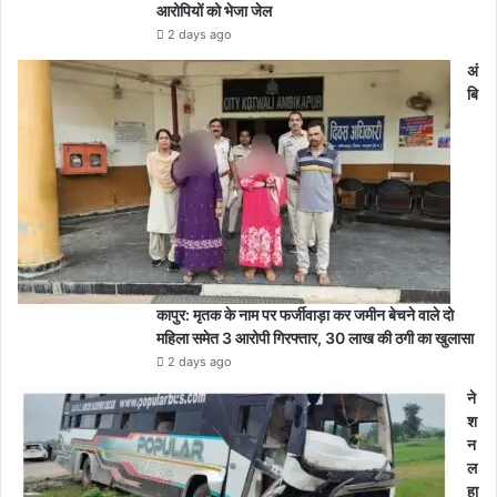
आरोपियों को भेजा जेल
2 days ago
अं
बि
कापुर: मृतक के नाम पर फर्जीवाड़ा कर जमीन बेचने वाले दो
महिला समेत 3 आरोपी गिरफ्तार, 30 लाख की ठगी का खुलासा
2 days ago
ने
श
न
ल
हा