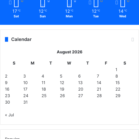
17
12
12
12
14
℃
℃
℃
℃
℃
Sat
Sun
Mon
Tue
Wed
Calendar
August 2026
S
M
T
W
T
F
S
1
2
3
4
5
6
7
8
9
10
11
12
13
14
15
16
17
18
19
20
21
22
23
24
25
26
27
28
29
30
31
« Jul
Popular