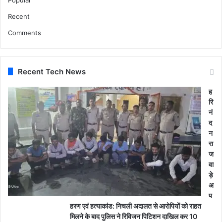
Recent
Comments
Recent Tech News
ह
रि
नं
द
न
रा
ज
वा
ड़े
अ
प
हरण एवं हत्याकांड: निचली अदालत से आरोपियों को राहत
मिलने के बाद पुलिस ने रिविजन पिटिशन दाखिल कर 10